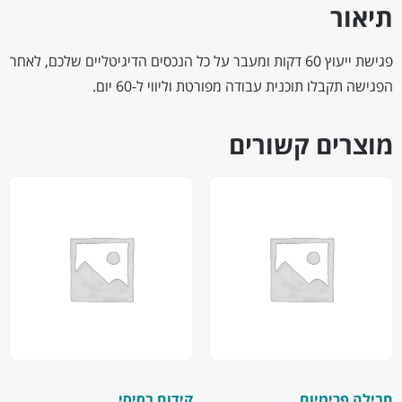
תיאור
פגישת ייעוץ 60 דקות ומעבר על כל הנכסים הדיגיטליים שלכם, לאחר
הפגישה תקבלו תוכנית עבודה מפורטת וליווי ל-60 יום.
מוצרים קשורים
חבילה פרימיום
קידום בסיסי