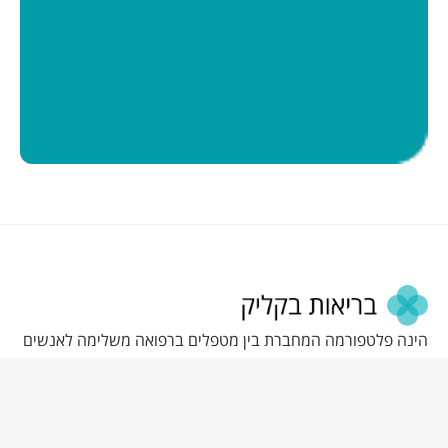
הינה פלטפורמה המחברת בין מטפלים ברפואה משלימה לאנשים
המתעניינים בבריאות טבעית. פלטפורמה זו תוכננה כדי להפוך את
תהליך מציאת הטיפול לקל ונגיש