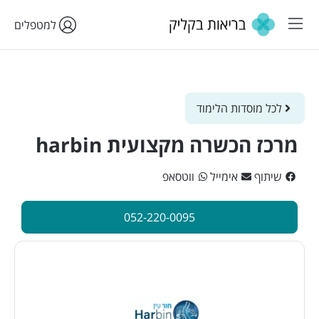
למטפלים
לכל מוסדות הלימוד
מרכז הכשרה מקצועית harbin
שיתוף
אימייל
ווטסאפ
052-220-0095