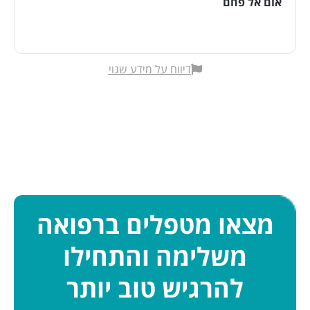
אום אל פחם
דיווח על מידע שגוי
מצאו מטפלים ברפואה
משלימה והתחילו
להרגיש טוב יותר