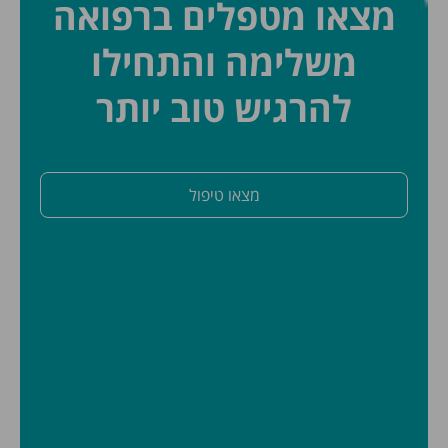
מצאו מטפלים ברפואה
משלימה והתחילו
להרגיש טוב יותר
מצאו טיפול