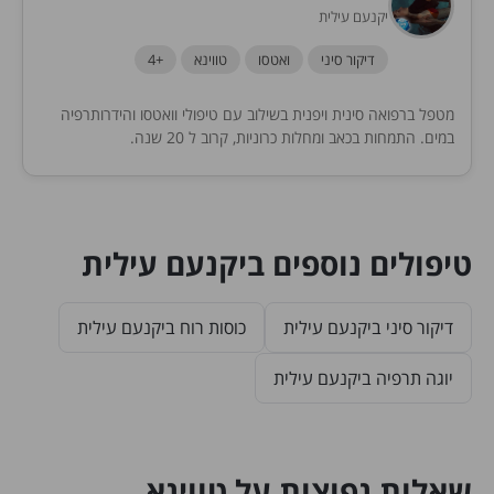
יקנעם עילית
דיקור סיני
ואטסו
טווינא
+4
מטפל ברפואה סינית ויפנית בשילוב עם טיפולי וואטסו והידרותרפיה
במים. התמחות בכאב ומחלות כרוניות, קרוב ל 20 שנה.
טיפולים נוספים ביקנעם עילית
דיקור סיני ביקנעם עילית
כוסות רוח ביקנעם עילית
יוגה תרפיה ביקנעם עילית
שאלות נפוצות על טווינא