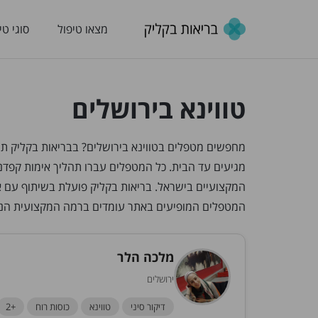
מצאו טיפול
סוגי טי
טווינא בירושלים
מגיעים עד הבית. כל המטפלים עברו תהליך אימות קפדנ
המקצועיים בישראל. בריאות בקליק פועלת בשיתוף עם א
המטפלים המופיעים באתר עומדים ברמה המקצועית הנ
מלכה הלר
ירושלים
דיקור סיני
טווינא
כוסות רוח
+2