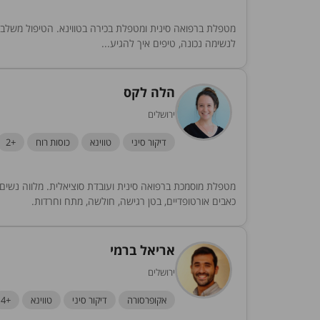
מטפלת ברפואה סינית ומטפלת בכירה בטווינא. הטיפול משלב 
לנשימה נכונה, טיפים איך להגיע...
הלה לקס
ירושלים
דיקור סיני
טווינא
כוסות רוח
+2
מטפלת מוסמכת ברפואה סינית ועובדת סוציאלית. מלווה נשים, צע
כאבים אורטופדיים, בטן רגישה, חולשה, מתח וחרדות.
אריאל ברמי
ירושלים
אקופרסורה
דיקור סיני
טווינא
+4