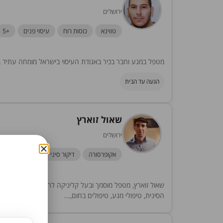
ירושלים
טווינא
כוסות רוח
עיסוי פנים
+5
מטפל במגע וחבר בכיר באגודת העיסוי בישראל מומחה עתיד בירן 
הגעה עד הבית
שאול זוארץ
ירושלים
אקופרסורה
דיקור סיני
טווינא
+5
הסינית, טיפולי מגע, טיפולים בחום,...