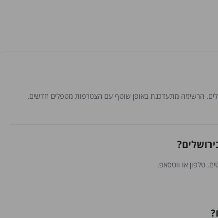
ירושלים?
ם, טלפון או ווטסאפ.
?