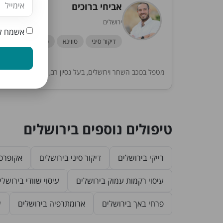
אביחי ברוכים
ירושלים
אשמח לק
דיקור סיני
טווינא
כוסות רוח
+4
מטפל בכוכב השחר וירושלים, בעל נסיון רב, חכמה ורגישות
טיפולים נוספים בירושלים
רייקי בירושלים
דיקור סיני בירושלים
אקופרסו
עיסוי רקמות עמוק בירושלים
עיסוי שוודי בירושלי
פרחי באך בירושלים
ארומתרפיה בירושלים
ש