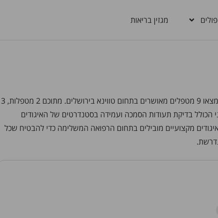
פולים
מגזין בריאות
מחפשים מטפלים בטווינא בירושלים? בבריאות בקליק תמצאו 9 מטפלים מאושרים בתחום טווינא בירושלים. מתוכם 2 מטפלות, 3
י הכולל בדיקת תעודות הסמכה ועמידה בסטנדרטים של האיגודים
יגודים מקצועיים מובילים בתחום הרפואה המשלימה כדי להבטיח שכל
דרשת.