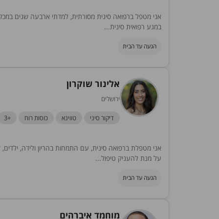
אני מטפל ברפואה סינית מסורתית, למדתי ארבעה שנים במכללת
במגע רפואית סינית...
הגעה עד הבית
אלינור שוקרון
ירושלים
דיקור סיני
טווינא
כוסות רוח
+3
אני מטפלת ברפואה סינית, עם התמחות בהריון ולידה, ילדים, ד
על מנת להעניק טיפול...
הגעה עד הבית
מוחמד איברהים