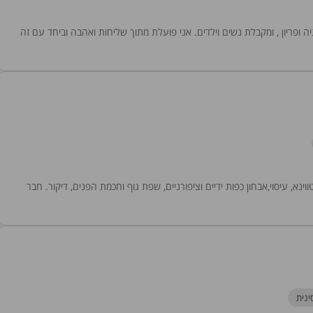
יה ופריון , ומקבלת נשים וילדים. אני פועלת מתוך שליחות ואהבה וביחד עם זה
, עיסוי,אבחון כפות ידיים וציפורניים, שפת גוף וחכמת הפנים, דיקור. חבר
ינית