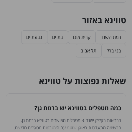
טווינא באזור
רמת השרון
קרית אונו
בת ים
גבעתיים
בני ברק
תל אביב
שאלות נפוצות על טווינא
כמה מטפלים בטווינא יש ברמת גן?
בבריאות בקליק ישנם 3 מטפלים מאושרים בטווינא ברמת גן.
הרשימה מתעדכנת באופן שוטף עם הצטרפות מטפלים חדשים.