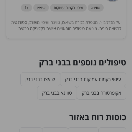
טווינא
עיסוי רקמות עמוקות
שיאצו
+1
יעל מנדלוביץ', מטפלת בכירה בשיאצו, טווינה ועיסוי משולב, סטודנטית
לרפואה סינית. מציעה טיפולים מותאמים אישית בקליניקה פרטית
באווירה נעימה, להרגעת הגוף והנפש ולשיפור איכות החיים.
טיפולים נוספים בבני ברק
עיסוי רקמות עמוקות בבני ברק
שיאצו בבני ברק
אקופרסורה בבני ברק
טווינא בבני ברק
כוסות רוח באזור