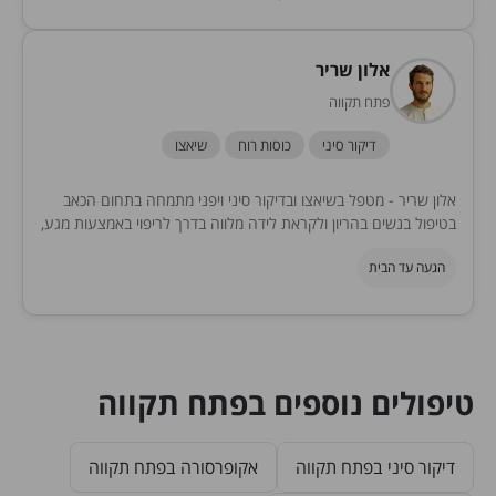
מותאם למחלות כרוניות או אקוטיות. נא צרו...
אלון שריר
פתח תקווה
דיקור סיני
כוסות רוח
שיאצו
אלון שריר - מטפל בשיאצו ובדיקור סיני ויפני מתמחה בתחום הכאב
בטיפול בנשים בהריון ולקראת לידה מלווה בדרך לריפוי באמצעות מגע,
דיקור, כוסות רוח ומנחה...
הגעה עד הבית
טיפולים נוספים בפתח תקווה
דיקור סיני בפתח תקווה
אקופרסורה בפתח תקווה