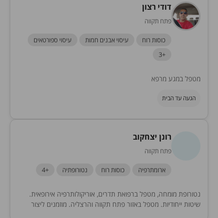
דודי רצון
פתח תקווה
כוסות רוח
עיסוי אבנים חמות
עיסוי ספורטאים
+3
מטפל במגע מרפא
הגעה עד הבית
רונן יצחקוב
פתח תקווה
ארומתרפיה
כוסות רוח
נטורופתיה
+4
נטורופת מומחה, מטפל ברפואת תדרים, אוריקולותרפיה אירופאית.
שיטות ייחודיות. מטפל באזור פתח תקווה והרצליה. מוזמנים ליצור
קשר לייעוץ ראשוני ללא עלות.