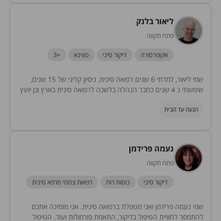
ליאור בלנק
פתח תקווה
אקופרסורה
דיקור סיני
טווינא
+3
שמי ליאור, למדתי 6 שנים רפואה סינית, ניסיון קליני של 15 שנים,
שימשתי כ 4 שנים כחבר הנהלה בלשכה לרפואה סינית בארץ וכן יועץ
ראשי...
הגעה עד הבית
נעמה פרידמן
פתח תקווה
דיקור סיני
כוסות רוח
רפואת צמחי מרפא סינית
שמי נעמה פרידמן ואני מטפלת ברפואה סינית. אני מזמינה אתכם
להתמסר לחוויית הטיפול בדיקור, התאמת פורמולות ועוד. הטיפול