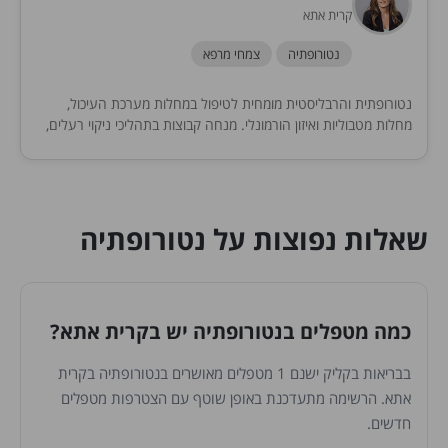
קרית אתא
נטורופתיה
צמחי מרפא
נטורופתית והרבליסטית מומחית לטיפול במחלות מערכת העיכול,
מחלות מטבוליות ואיזון הורמונלי. מנחה קבוצות בתהליכי ניקוי רעלים,
ירידה במשקל, מחלות מטבוליות (סוכרת, לחץ דם, כולסטרול).
שאלות נפוצות על נטורופתיה
כמה מטפלים בנטורופתיה יש בקרית אתא?
בבריאות בקליק ישנם 1 מטפלים מאושרים בנטורופתיה בקרית
אתא. הרשימה מתעדכנת באופן שוטף עם הצטרפות מטפלים
חדשים.