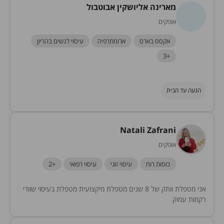
מארינה אליושקין אבוטבול
אופקים
אקסס בארס
ארומתרפיה
עיסוי לנשים בהריון
+3
הגעה עד הבית
Natali Zafrani
אופקים
כוסות רוח
עיסוי זוגי
עיסוי רפואי
+2
אני מטפלת וותק של 8 שנים מטפלת מיקצועית מטפלת בעיסוי שוודי
רקמות עמוק