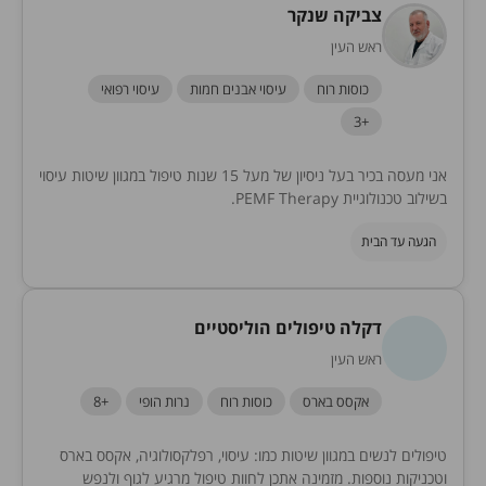
צביקה שנקר
ראש העין
כוסות רוח
עיסוי אבנים חמות
עיסוי רפואי
+3
אני מעסה בכיר בעל ניסיון של מעל 15 שנות טיפול במגוון שיטות עיסוי
בשילוב טכנולוגיית PEMF Therapy.
הגעה עד הבית
דקלה טיפולים הוליסטיים
ראש העין
אקסס בארס
כוסות רוח
נרות הופי
+8
טיפולים לנשים במגוון שיטות כמו: עיסוי, רפלקסולוגיה, אקסס בארס
וטכניקות נוספות. מזמינה אתכן לחוות טיפול מרגיע לגוף ולנפש