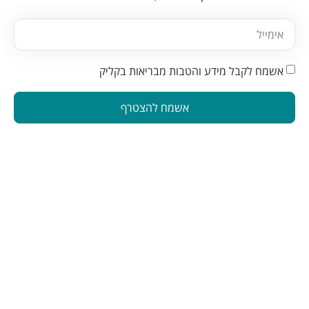
אשמח לקבל מידע והטבות מבריאות בקליק
אשמח להצטרף