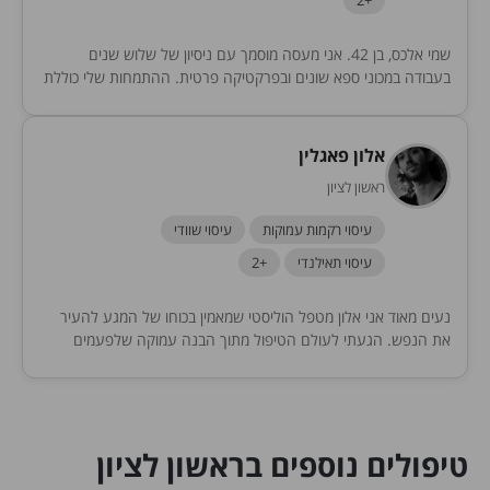
+2
שמי אלכס, בן 42. אני מעסה מוסמך עם ניסיון של שלוש שנים
בעבודה במכוני ספא שונים ובפרקטיקה פרטית. ההתמחות שלי כוללת
רפלקסולוגיה, רקמות עמוק, עיסוי...
אלון פאגלין
ראשון לציון
עיסוי רקמות עמוקות
עיסוי שוודי
עיסוי תאילנדי
+2
נעים מאוד אני אלון מטפל הוליסטי שמאמין בכוחו של המגע להעיר
את הנפש. הגעתי לעולם הטיפול מתוך הבנה עמוקה שלפעמים
המילים נגמרות, ומה שהגוף באמת...
טיפולים נוספים בראשון לציון