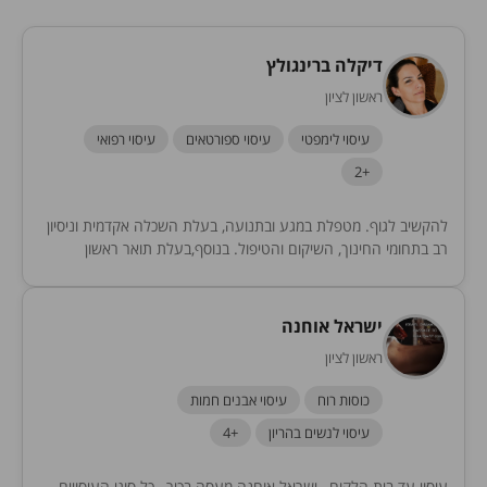
דיקלה ברינגולץ
ראשון לציון
עיסוי לימפטי
עיסוי ספורטאים
עיסוי רפואי
+2
להקשיב לגוף. מטפלת במגע ובתנועה, בעלת השכלה אקדמית וניסיון
רב בתחומי החינוך, השיקום והטיפול. בנוסף,בעלת תואר ראשון
בהוראת מחול, תואר שני בחברה ואמנויות, והכשרה בפסיכותרפיה...
ישראל אוחנה
ראשון לציון
כוסות רוח
עיסוי אבנים חמות
עיסוי לנשים בהריון
+4
עיסוי עד בית הלקוח , ישראל אוחנה מעסה בכיר , כל סוגי העיסויים