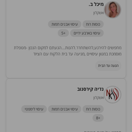
מיכל ב.
אשקלון
כוסות רוח
עיסוי אבנים חמות
עיסוי בארבע ידיים
+5
מחפשים להירגע,להשתחרר.להנות...הגעתם למקום הנכון -מטפלת
מוסמכת במגוון עיסויים ,מגיעה עד בית הלקוח עם הציוד
הנדרש.לנשים וזוגות בלבד. אשקלון שדרות והסביבה.
הגעה עד הבית
נדיה קירסנוב
אשקלון
כוסות רוח
עיסוי אבנים חמות
עיסוי לימפטי
+8