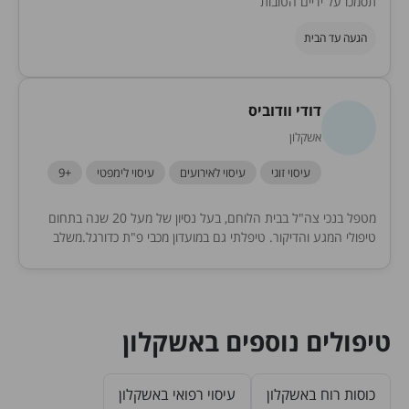
תסמכו על ידיים הטובות
הגעה עד הבית
דודי וודוביס
אשקלון
עיסוי זוגי
עיסוי לאירועים
עיסוי לימפטי
+9
מטפל בנכי צה"ל בבית הלוחם, בעל נסיון של מעל 20 שנה בתחום
טיפולי המגע והדיקור. טיפלתי גם במועדון מכבי פ"ת כדורגל.משלב
טכניקות מיוחדות מזרח מערב...
טיפולים נוספים באשקלון
כוסות רוח באשקלון
עיסוי רפואי באשקלון