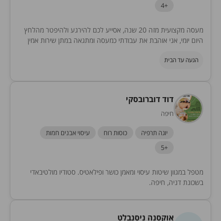
+4
מעסה מקצועית מזה 20 שנה, אסייע לכם להירגע ולהיפטר מהלחץ
היום יומי, אני אוהבת את עבודתי כמעסה ומתגאה במתן שירות אמין
ואיכותי. עכשיו יותר מתמיד...
הגעה עד הבית
דוד דוברובסקי
חיפה
יוגה תרפיה
כוסות רוח
עיסוי אבנים חמות
+5
מטפל במגוון שיטות עיסוי ומאמן כושר ופילאטיס. סטודיו מולטיבאדי
בשכונת דניה, חיפה.
אוקסנה ניסנבלט