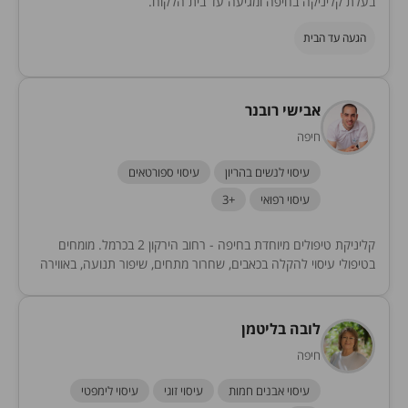
בעלת קליניקה בחיפה ומגיעה עד בית הלקוח.
הגעה עד הבית
אבישי רובנר
חיפה
עיסוי לנשים בהריון
עיסוי ספורטאים
עיסוי רפואי
+3
קליניקת טיפולים מיוחדת בחיפה - רחוב הירקון 2 בכרמל. מומחים
בטיפולי עיסוי להקלה בכאבים, שחרור מתחים, שיפור תנועה, באווירה
נעימה ומקצועית.
לובה בליטמן
חיפה
עיסוי אבנים חמות
עיסוי זוגי
עיסוי לימפטי