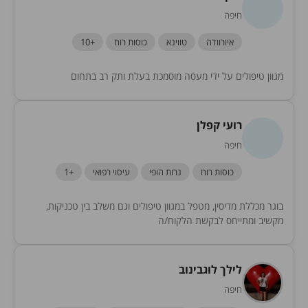
חיפה
איורוודה
טווינא
כוסות רוח
+10
מגוון טיפולים על ידי מעסה מוסמכת בעלת ותק רב בתחום
רועי קפלן
חיפה
כוסות רוח
נרות הופי
עיסוי רפואי
+1
בוגר מכללת מדיסין, מטפל במגוון טיפולים וגם משלב בין טכניקות,
מקשיב ומתייחס לבקשת הלקוח/ה
לילך לוגבינוב
חיפה