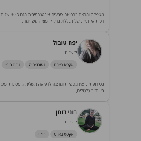
מטפלת ומר
רכזת אקדמית של מכללת ברק לרפואה משלימה.
יפה טובול
ירושלים
אקסס בארס
נטורופתיה
נרות הופי
נטורופתית nd מטפלת ומרצה לרפואה משלימה, פסיכו
בשחזור גלגולים,
רוני דותן
ירושלים
אקסס בארס
רייקי