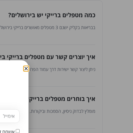
כמה מטפלים ברייקי יש בירושלים?
בבריאות בקליק ישנם 3 מטפלים מאושרים ברייקי בירושלים. הרשימה מתעדכנת באופן שוטף עם הצטרפות מטפלים חדשים.
איך יוצרים קשר עם מטפלים ברייקי בי
ניתן ליצור קשר ישירות דרך עמוד הפרופיל - השארת פרטי
איך בוחרים מטפלים ברייקי בירושלים?
מומלץ לבדוק ניסיון, הסמכות וביקורות. כל המטפלים עברו
אשמח לק