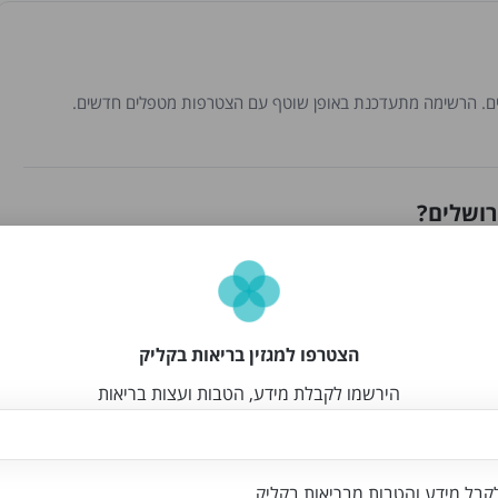
רושלים?
ם, טלפון או ווטסאפ.
הצטרפו למגזין בריאות בקליק
הירשמו לקבלת מידע, הטבות ועצות בריאות
 אימות ואושרו על ידי צוות האתר.
בל מידע והטבות מבריאות בקליק