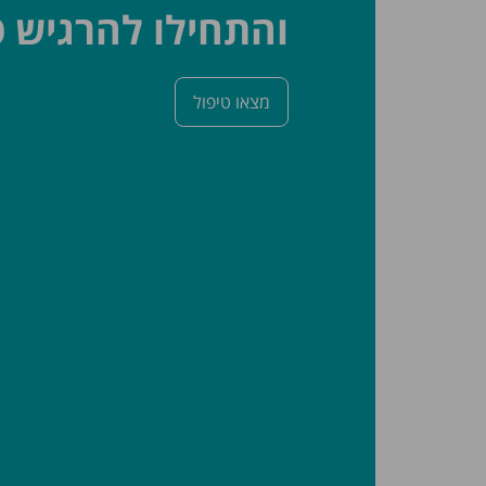
והתחילו להרגיש ט
מצאו טיפול