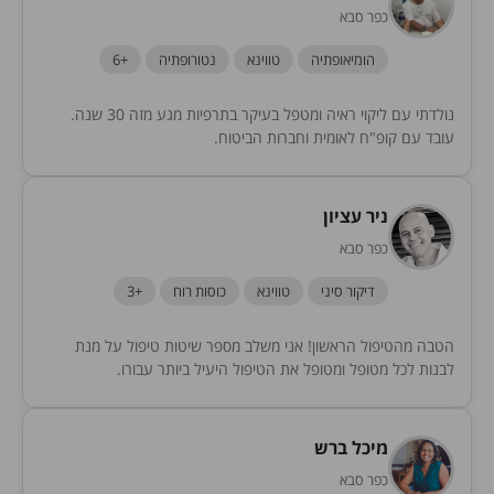
כפר סבא
הומיאופתיה
טווינא
נטורופתיה
+6
נולדתי עם ליקוי ראיה ומטפל בעיקר בתרפיות מגע מזה 30 שנה.
עובד עם קופ"ח לאומית וחברות הביטוח.
ניר עציון
כפר סבא
דיקור סיני
טווינא
כוסות רוח
+3
הטבה מהטיפול הראשון! אני משלב מספר שיטות טיפול על מנת
לבנות לכל מטופל ומטופל את הטיפול היעיל ביותר עבורו.
מיכל ברש
כפר סבא