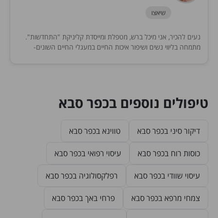
שיאצו
נעים להכיר​, אני מיכל ברש, מטפלת ומייסדת קליניקת "התחדשות".
מתמחה בליווי נשים ושיפור איכות החיים במעגלי החיים השונים-
פוריות, הריון ולידה, גיל המעבר.
טיפולים נוספים בכפר סבא
דיקור סיני בכפר סבא
טווינא בכפר סבא
כוסות רוח בכפר סבא
עיסוי רפואי בכפר סבא
עיסוי שוודי בכפר סבא
רפלקסולוגיה בכפר סבא
צמחי מרפא בכפר סבא
פרחי באך בכפר סבא