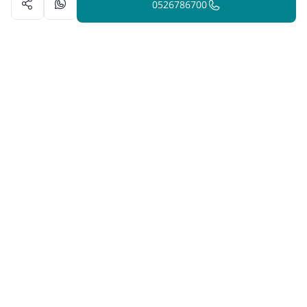
0526786700