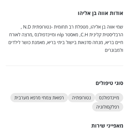
אודות אווה בן אליהו
שמי אווה בן אליהו, מטפלת רב תחומית -נטורופתית N.D ,
הרבליסטית קלינית C.H, מאסטר nlp ומיינדפולנס ,מרצה לאורח
חיים בריא, מנחה סדנאות בישול ביתי בריא, מאמנת כושר לילדים
ולמבוגרים
סוגי טיפולים
מיינדפולנס
נטורופתיה
רפואת צמחי מרפא מערבית
רפלקסולוגיה
מאפייני שירות