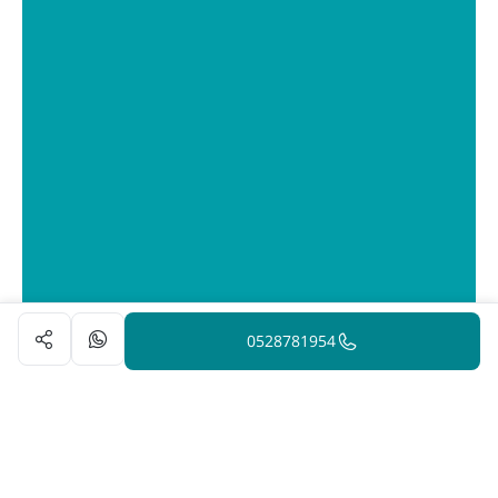
0528781954