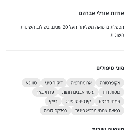
אודות אורלי אברהם
מטפלת ברפואה משלימה מעל 20 שנים, בשילוב השיטות
השונות.
סוגי טיפולים
אקופרסורה
ארומתרפיה
דיקור סיני
טווינא
כוסות רוח
עיסוי אבנים חמות
פרחי באך
צמחי מרפא
קינסיו-טייפינג
רייקי
רפואת צמחי מרפא סינית
רפלקסולוגיה
מאפייני שירות