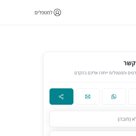
למטפלים
קשר
טים והמטפל/ת ייחזרו אליכם בהקדם