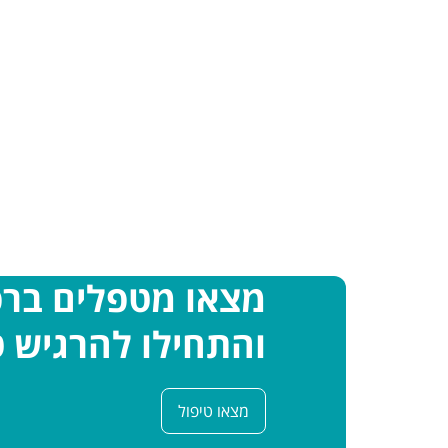
מצאו מטפלים בר
והתחילו להרגיש ט
מצאו טיפול