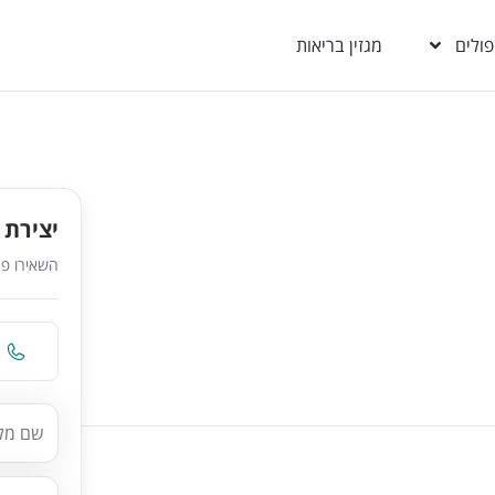
פולים
מגזין בריאות
יצירת 
השאירו פר