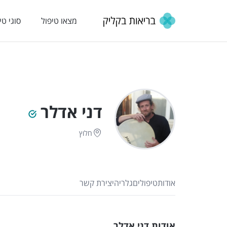
מצאו טיפול
סוגי טי
דני אדלר
חלוץ
אודות
טיפולים
גלריה
יצירת קשר
אודות דני אדלר