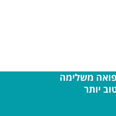
פואה משלימה
וב יותר