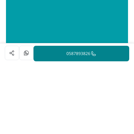
0587893826