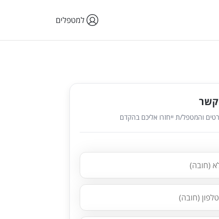
למטפלים
קשר
טים והמטפל/ת ייחזרו אליכם בהקדם