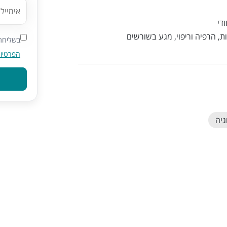
די
, הרפיה וריפוי, מגע בשורשים
בשליחת 
הפרטיו
גיה