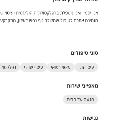
אני יסמין ואני מטפלת ברפלקסולוגיה הוליסטית ועיסוי שוו
מזמינה אתכם לטיפול שמשלב גוף נפש לאיזון, התקרקעות
סוגי טיפולים
עיסוי זוגי
עיסוי רפואי
עיסוי שוודי
רפלקסולו
מאפייני שירות
הגעה עד הבית
נגישות