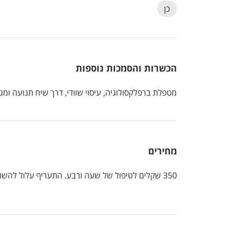
כן
הכשרות והסמכות נוספות
מטפלת ברפלקסולוגיה, עיסוי שוודי, דרך שיח תנועה ומג
מחירים
350 שקלים לטיפול של שעה ורבע. התעריף עלול להשתנוי תלוי במרחק ובנסיעה.