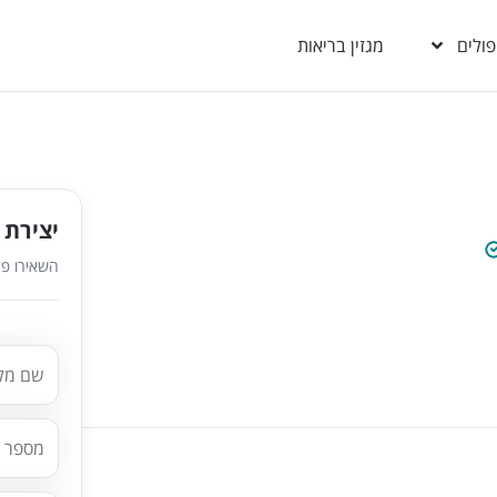
פולים
מגזין בריאות
יצירת 
השאירו פר