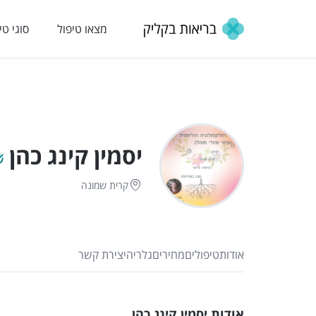
מצאו טיפול
סוגי טי
יסמין קינג כהן
קרית שמונה
אודות
טיפולים
מחירים
גלריה
יצירת קשר
אודות יסמין קינג כהן