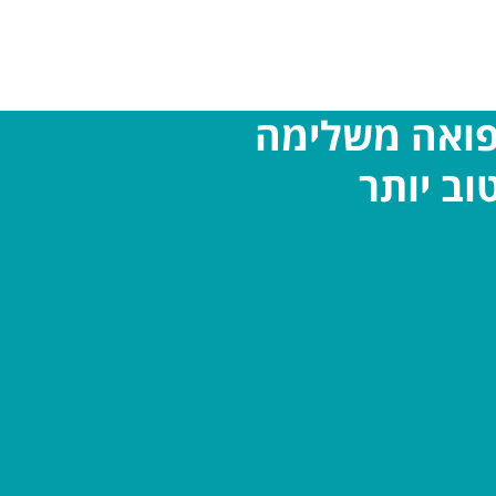
פואה משלימה
וב יותר