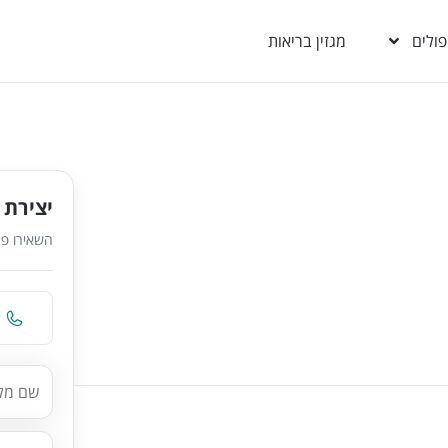
פולים
מגזין בריאות
יצירת 
השאירו פר