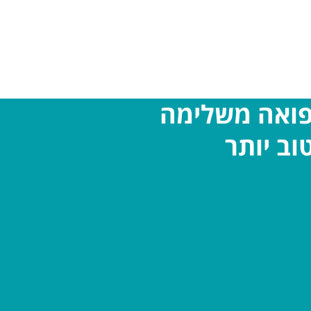
פואה משלימה
וב יותר