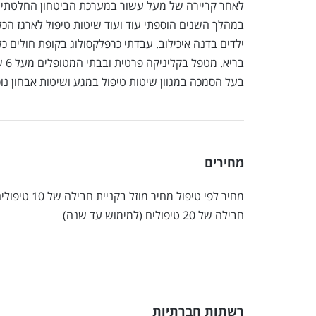
לאחר קריירה של מעל עשור במערכת הביטחון החלטתי לשנו
במהלך השנים הוספתי עוד ועוד שיטות טיפול לארגז הכ
ילדים בדנה איכילוב. עבדתי כרפלקסולוג בקופת חולים כל
בריא. מטפל בקליניקה פרטית ובבתי המטופלים מעל 6 שנים. כמו כן, מטפל בקליניקה בנס ציונה.
בעל הסמכה במגוון שיטות טיפול במגע ושיטות אבחון נוס
מחירים
מחיר לפי טיפו
חבילה של 20 טיפולים (למימוש עד שנה)
רשתות חברתיות