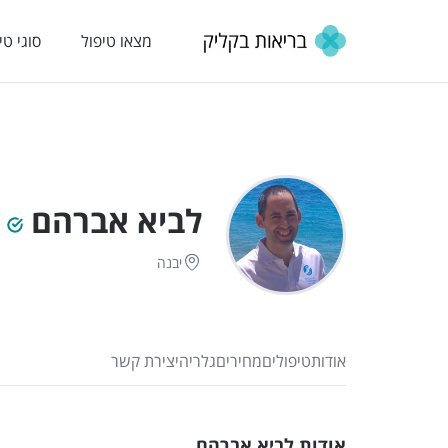
מצאו טיפול
סוגי טי
לביא אברהם
יבנה
אודות
טיפולים
מחירים
גלריה
יצירת קשר
אודות לביא אברהם