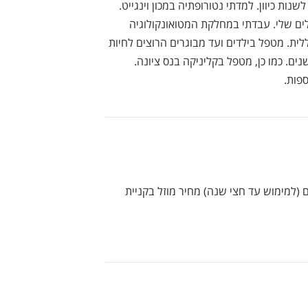
ת כיוון. למדתי נטורופתיה במכון וינגייט.
לים שלי. עבדתי במחלקת המטואונקולוגיה
לית. מטפל בילדים ועד מבוגרים הרוצים לחיות
פות.
ל מחיר מוזל בקניית חבילה של 10 טיפולים (למימוש עד חצי שנה) מחיר מוזל בקניית