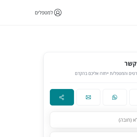
למטפלים
קשר
טים והמטפל/ת ייחזרו אליכם בהקדם