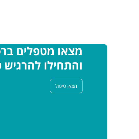
מצאו מטפלים בר
והתחילו להרגיש ט
מצאו טיפול