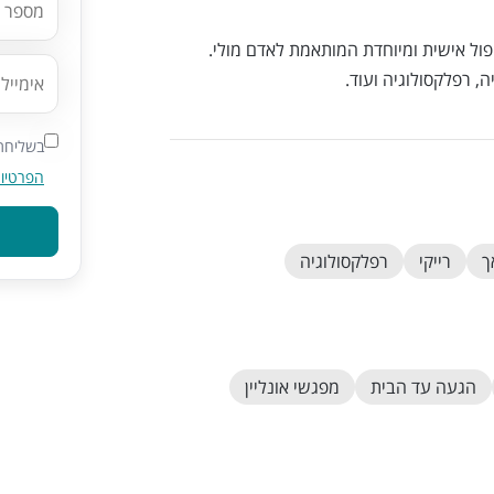
נית טיפול אישית ומיוחדת המותאמת לאדם מולי.
ה, רפלקסולוגיה ועוד.
בשליחת 
הפרטיו
ך
רייקי
רפלקסולוגיה
הגעה עד הבית
מפגשי אונליין