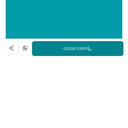
0526815389