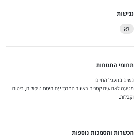
נגישות
לא
תחומי התמחות
נשים במעגל החיים
מגיעה לארועים קטנים באיזור המרכז עם מיטת טיפולים, ביטוח
וקבלות.
הכשרות והסמכות נוספות