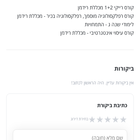
קורס רייקי 1+2 מכללת רידמן
קורס רפלקסולוגיה מוסמך, רפלקסולוגיה בכיר - מכללת רידמן
לימודי שנה ג - התמחויות
קורס עיסוי אינטגרטיבי - מכללת רידמן
ביקורות
אין ביקורות עדיין. היה הראשון לכתוב!
כתיבת ביקורת
★
★
★
★
★
בחירת דירוג