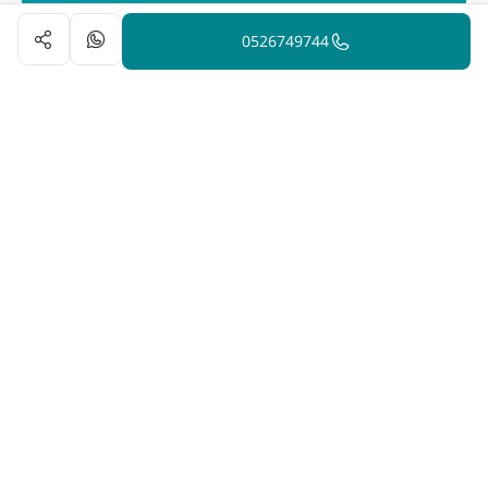
0526749744