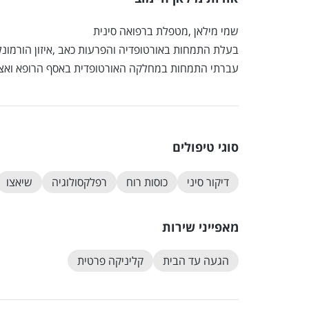
שמי מילאן ,מטפלת ברפואה סינית
בעלת התמחות באורטופדיה והפרעות כאב ,איזון הורמונל
עברתי התמחות במחלקה האורטופדית באסף הרופא ואצל 
סוגי טיפולים
דיקור סיני
כוסות רוח
רפלקסולוגיה
שיאצו
מאפייני שירות
הגעה עד הבית
קליניקה פרטית