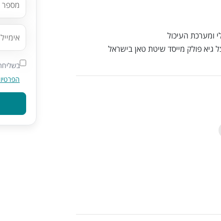
י ומערכת העיכול
גיא פולק מייסד שיטת טאן בישראל
בשליחת 
הפרטיו