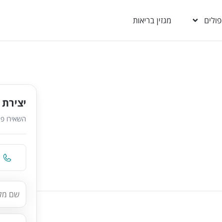
פולים
מגזין בריאות
יצירת 
השאירו פר