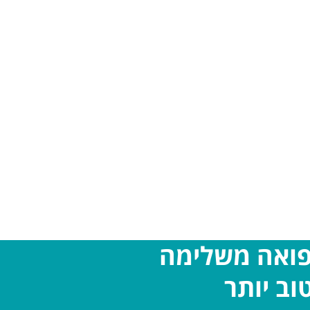
פואה משלימה
וב יותר