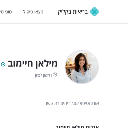
מצאו טיפול
סוגי טי
מילאן חיימוב
ראשון לציון
אודות
טיפולים
גלריה
יצירת קשר
אודות מילאן חיימוב