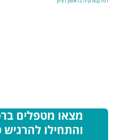
רפלקסולוגיה בראשון לציון
מצאו מטפלים בר
והתחילו להרגיש ט