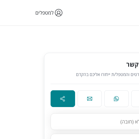
למטפלים
קשר
טים והמטפל/ת ייחזרו אליכם בהקדם