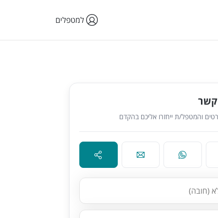
למטפלים
קשר
טים והמטפל/ת ייחזרו אליכם בהקדם