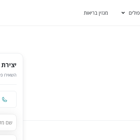
פולים
מגזין בריאות
יצירת 
השאירו פר