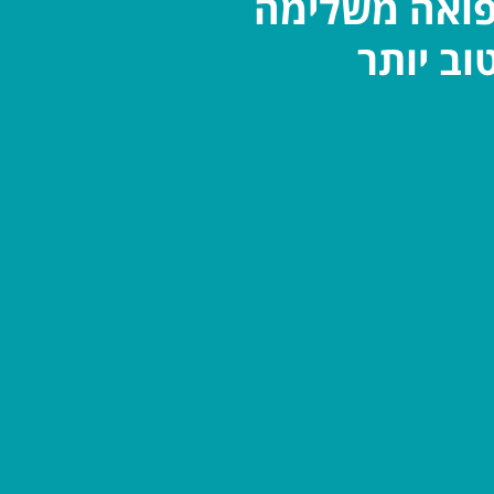
פואה משלימה
וב יותר