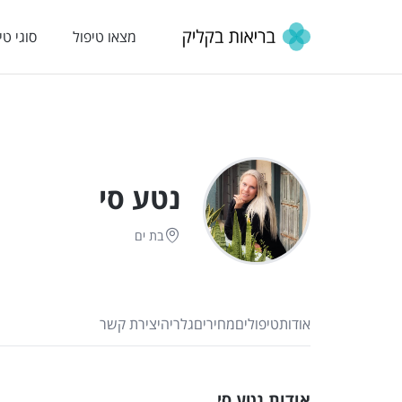
מצאו טיפול
סוגי טי
נטע סי
בת ים
אודות
טיפולים
מחירים
גלריה
יצירת קשר
אודות נטע סי