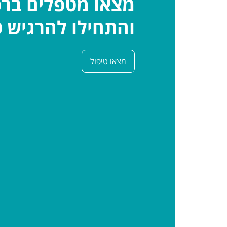
מצאו מטפלים בר
והתחילו להרגיש ט
מצאו טיפול