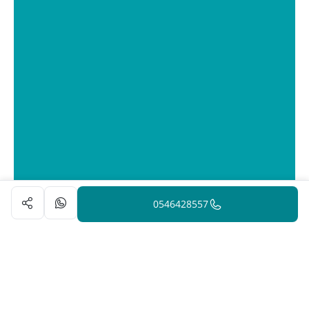
0546428557