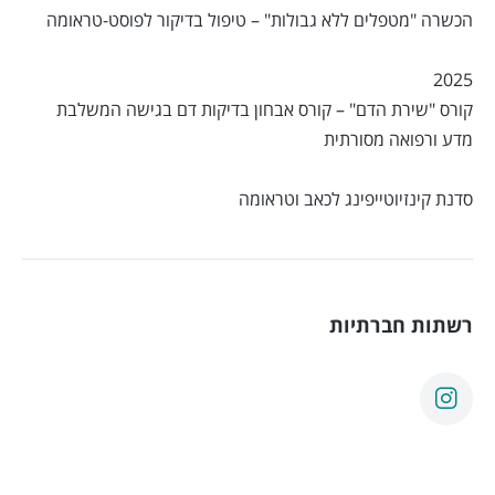
הכשרה "מטפלים ללא גבולות" – טיפול בדיקור לפוסט-טראומה
2025
קורס "שירת הדם" – קורס אבחון בדיקות דם בגישה המשלבת
מדע ורפואה מסורתית
סדנת קינזיוטייפינג לכאב וטראומה
רשתות חברתיות