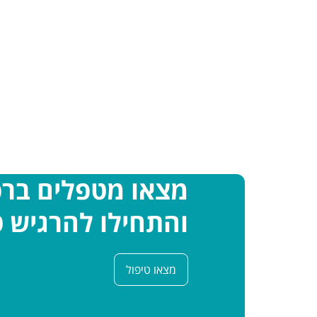
מצאו מטפלים בר
והתחילו להרגיש ט
מצאו טיפול