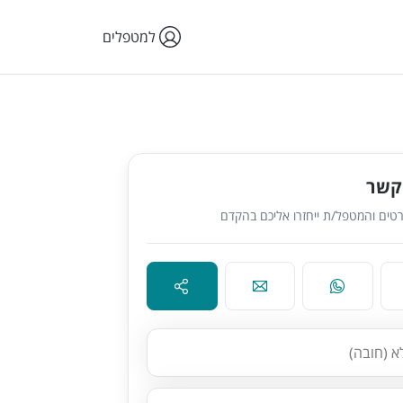
למטפלים
קשר
טים והמטפל/ת ייחזרו אליכם בהקדם