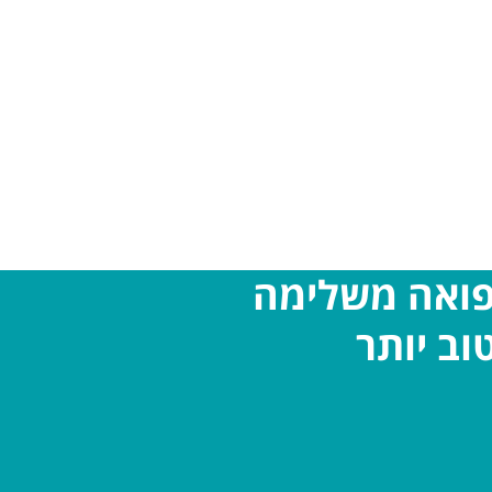
פואה משלימה
וב יותר