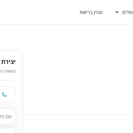
פולים
מגזין בריאות
יצירת 
השאירו פר