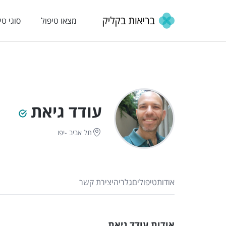
מצאו טיפול
סוגי טי
עודד גיאת
תל אביב -יפו
אודות
טיפולים
גלריה
יצירת קשר
אודות עודד גיאת