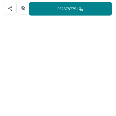
0523787751