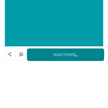
0526775599