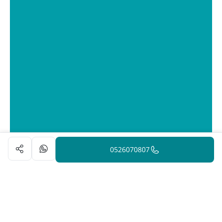
0526070807