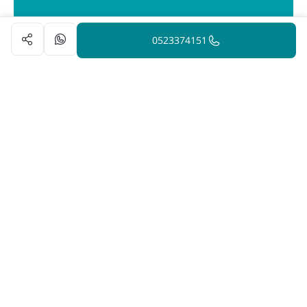
0523374151