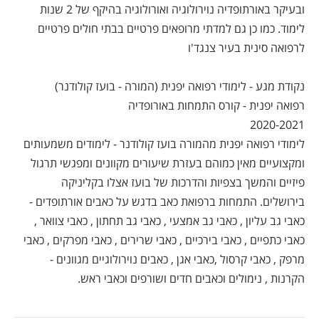
ובעיקר באורתופדיה נוירולוגיה ואורולוגיה בהיקף של 2 שנות
לימוד. כמו כן גם למדתי מרופאים פרטיים בבתי חולים פרטיים
לרפואה סינית בעיר צנגד'ו
נקודת מגע - לימודי רפואה יפנית (המורה - בועז קולודנר)
רפואה יפנית - קורס התמחות באורופדיה
2020-2021
לימודי רפואה יפנית מהמורה בועז קולודנר - לימודים משמעותים
ומקצועיים מאין כמוהם בעזרת שיעורים מקוונים ומפגשי תרגול
פיזיים והמשך בצפיות והדרכות של בועז אצלו בקליניקה
בירושלים. התמחות ברפואת כאב בדגש על כאבים אורתופדים -
כאבי גב עליון , כאבי גב אמצעי , כאבי גב תחתון , כאבי צוואר ,
כאבי כתפיים , כאבי בירכיים , כאבי שרירים , כאבי מפרקים , כאבי
מרפק , כאבי קרסול ,כאבי אגן , כאבים נוירולוגיים מגוונים -
הקרנות , נימולים וכאבים חדים ושורפים וכאבי ראש.