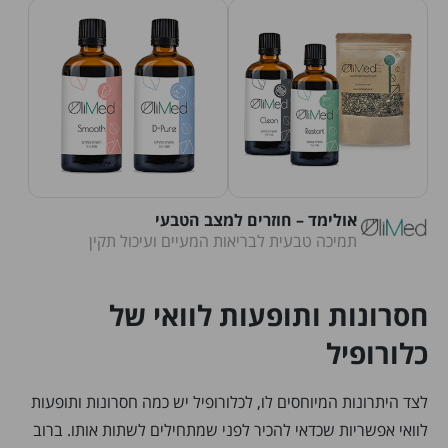
אולימד – חוזרים למצב הטבעי
תמיכה טבעית לבריאות המעיים ועיכול תקין
חסרונות ותופעות לוואי של
כלורופיל
לצד היתרונות המיוחסים לו, לכלורופיל יש כמה חסרונות ותופעות
לוואי אפשריות שכדאי להכיר לפני שמתחילים לשתות אותו. ברוב