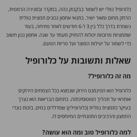
כלורופיל נוזלי יש לשמור בבקבוק כהה, במקרר ובסגירה הרמטית,
הרחק מחום ומאור ישיר. בתנאי אחסון נכונים תמצית נוזלית
נשמרת בדרך כלל בין 3 ל-6 חודשים לאחר פתיחה, בעוד
שתמציות מרוכזות יכולות להחזיק מעמד עד שנה. אחסון נכון חשוב
כדי לשמור על יעילות המוצר ועל טריות הטעם.
שאלות ותשובות על כלורופיל
מה זה כלורופיל?
כלורופיל הוא הפיגמנט הירוק שנמצא בכל הצמחים הירוקים
ואחראי על תהליך הפוטוסינתזה. בתחום הבריאות הוא נצרך
בעיקר כתמצית נוזלית (כלורופילין) שמדללים במים, בזכות נוגדי
החמצון והרכיבים התזונתיים המיוחסים לו.
למה כלורופיל טוב ומה הוא עושה?