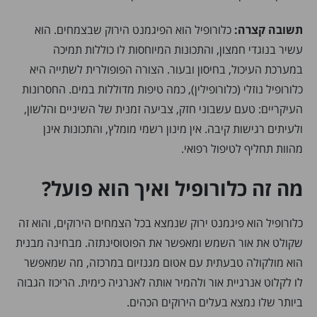
תשובה קצרה:
כלורופיל הוא הפיגמנט הירוק שבצמחים. הוא
עשיר בנוגדי חמצון, והתכונות המיוחסות לו כוללות תמיכה
במערכת העיכול, בחיסון ובעור. הצורה הפופולרית לשתייה היא
כלורופיל נוזלי (כלורופילין), כמה טיפות מדוללות במים. החסרונות
העיקריים: טעם עשבוני חזק, צביעה זמנית של השיניים והלשון,
ולעיתים רגישות קיבה. אין מינון רשמי מומלץ, והתכונות אינן
מהוות תחליף לטיפול רפואי.
מה זה כלורופיל ואיך הוא פועל?
כלורופיל הוא פיגמנט ירוק שנמצא בכל הצמחים הירוקים, והוא זה
שקולט את אור השמש ומאפשר את הפוטוסינתזה. מבחינה מבנית
הוא מולקולה טבעתית עם אטום מגנזיום במרכזה, מה שמאפשר
לו לקלוט אנרגיית אור ולהמיר אותה לאנרגיה כימית. הריכוז הגבוה
ביותר שלו נמצא בעלים הירוקים הכהים.