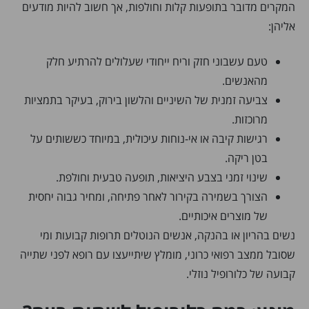
המקרים מדובר בתופעות קלות וחולפות, אך חשוב להיות מודעים
אליהן:
טעם עשבוני חזק וריח ייחודי שעלולים להרתיע חלק
מהאנשים.
צביעה זמנית של השיניים והלשון בירוק, בעיקר בתמציות
מרוכזות.
רגישות קיבה או אי-נוחות עיכולית, במיוחד כששותים על
בטן ריקה.
שינוי זמני בצבע היציאות, תופעה טבעית וחולפת.
הצורך בשמירה בקירור לאחר פתיחה, ומחיר גבוה יחסית
של מוצרים איכותיים.
נשים בהריון או בהנקה, אנשים הנוטלים תרופות קבועות ומי
שסובל ממצב רפואי כרוני, מומלץ שיתייעצו עם רופא לפני שתייה
קבועה של כלורופיל נוזלי.