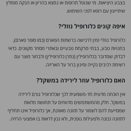
בצבע היציאות. מי שנוטל תרופות או נמצא בהריון או הנקה מומלץ
שיתייעץ עם רופא לפני השימוש.
איפה קונים כלורופיל נוזלי?
כלורופיל נוזלי זמין לרכישה ברשתות הפארם (כמו סופר פארם),
בחנויות טבע, בבתי מרקחת טבעיים ובאתרי מסחר מקוונים. כדאי
לבדוק שמדובר בכלורופילין (נתרן כלורופילין) ולבחור מוצר עם
רשימת רכיבים נקייה ומינון ברור על האריזה.
האם כלורופיל עוזר לירידה במשקל?
אין הוכחה מדעית חד-משמעית לכך שכלורופיל גורם לירידה
במשקל. חלק מהמשתמשים מדווחים על תחושת מלאות
שמסייעת להם לשמור על תזונה מאוזנת, אך כלורופיל אינו תחליף
לתזונה נכונה ולפעילות גופנית, ולא נכון לראות בו אמצעי הרזיה.