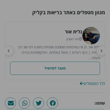
מגוון מטפלים באתר בריאות בקליק
גלית אור
הוד השרון
גלית אור, N.D נטורפתית מוסמכת מומחית בתזונה לפי סוג דם
הרזייה | ניקוי רעלים | טיפול במחלות. רפלקסולוגית בכירה
מעסה...
מעבר לפרופיל
לכל המטפלים
שתפו: