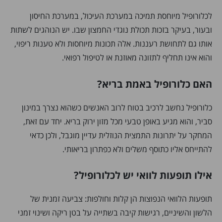
לכלורופיל מיוחסת תמיכה במערכת העיכול, במערכת החיסון
ובעור, בעיקר בזכות תכולת נוגדי החמצון שבו. יש הנוהגים לשתות
אותו גם לתחושת רעננות. אלה תכונות מיוחסות ולא טענות ריפוי,
והוא אינו תחליף לתזונה מאוזנת או לטיפול רפואי.
האם כלורופיל באמת בריא?
כלורופיל נחשב לרכיב בטוח לרוב האנשים כשהוא נצרך במינון
סביר, והוא מגיע באופן טבעי מכל מזון ירוק בריא. יחד עם זאת,
המחקר על יתרונות התמצית הנוזלית עדיין מוגבל, ולכן כדאי
להתייחס אליו כתוסף משלים ולא כפתרון בריאותי.
אילו תופעות לוואי יש לכלורופיל?
תופעות הלוואי הנפוצות הן קלות וחולפות: צביעה זמנית של
הלשון והשיניים, רגישות קיבה בשתייה על בטן ריקה ושינוי זמני