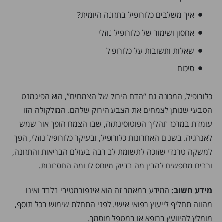
איך משלבים כלורופיל בתזונה היומית?
אחסון ושימור של כלורופיל נוזלי
שאלות ותשובות על כלורופיל
סיכום
כלורופיל, המכונה גם “הדם הירוק של הצמחים”, הוא הפיגמנט
הטבעי שנותן לצמחים את הצבע הירוק שלהם. המולקולה הזו
עומדת במרכז תהליך הפוטוסינתזה, שבו הצמח הופך אור שמש
לאנרגיה. בשנים האחרונות כלורופיל, ובעיקר כלורופיל נוזלי, הפך
למשקה טרנדי שזוכה לתשומת לב רבה בעולם הבריאות והתזונה,
ורבים מחפשים להבין מה בדיוק מיוחס לו ומה החסרונות.
מידע חשוב:
המידע במאמר זה הוא אינפורמטיבי בלבד ואינו
מהווה תחליף לייעוץ רפואי אישי. לפני התחלת שימוש בכל תוסף,
מומלץ להיוועץ ברופא או במטפל מוסמך.