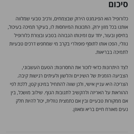
סיכום
כלורופיל הוא הפיגמנט הירוק שבצמחים, ורכיב טבעי שמלווה
אותנו בכל מזון ירוק. התכונות המיוחסות לו, בעיקר תמיכה בעיכול,
בחיסון ובעור, יחד עם זמינותו הגבוהה בטבע ובצורת כלורופיל
נוזלי, הפכו אותו לתוסף פופולרי בקרב מי שמחפש דרכים טבעיות
לתמיכה בבריאות.
לצד היתרונות כדאי לזכור את החסרונות: הטעם העשבוני,
הצביעה הזמנית של השיניים והלשון ולעיתים רגישות קיבה.
הצריכה היא עניין אישי, ולכן שווה להתחיל במינון קטן, ללכת לפי
ההוראות על האריזה ולהקשיב לתגובות הגוף. שילוב מושכל, בין
אם ממקורות טבעיים ובין אם כתמצית נוזלית, יכול להיות חלק
נעים מאורח חיים בריא ומאוזן.