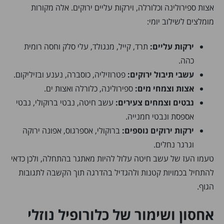
אצות ספירולינה וכלורלה, וירקות עליים ירוקים. אלה מקורות
מומלצים לשילוב יומי:
ירקות עליים:
תרד, קייל, מנגולד, עלי סלק וחסה רומית
כהה.
עשבי תיבול ירוקים:
פטרוזיליה, כוסברה, נענע ובזיליקום.
אצות וצמחי מים:
ספירולינה, כלורלה ואצות ים.
נבטים וצמחים צעירים:
עשב חיטה, נבטי ברוקולי, נבטי
אספסת ונבטי חמנייה.
ירקות ירוקים נוספים:
ברוקולי, אספרגוס, אפונה ירוקה
וגרגר נחלים.
טעמו העז של עשב חיטה עלול להיות מאתגר בהתחלה, ולכן כדאי
להתחיל בכמויות קטנות ולהגדיל בהדרגה תוך הקשבה לתגובות
הגוף.
אחסון ושימור של כלורופיל נוזלי