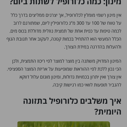
מינון: כמה כלורופיל לשתות ביום?
אין מינון רשמי מומלץ לכלורופיל, אך יצרנים ממליצים בדרך כלל
על טווח של 100 עד 300 מ”ג כלורופילין ליום, שמתורגם לרוב
לכמה טיפות עד כפית אחת של תמצית נוזלית מדוללת בכוס מים.
הכלל המעשי הוא להתחיל בכמות קטנה, לעקוב אחר תגובת הגוף
ולהעלות בהדרגה במידת הצורך.
המינון המדויק משתנה בין מוצר למוצר לפי ריכוז התמצית, ולכן
הכי נכון ללכת לפי ההוראות שמופיעות על אריזת המוצר הספציפי.
אין צורך ואין יתרון בכמויות גדולות, ומינון מוגזם עלול דווקא
להגביר תופעות לוואי כמו רגישות קיבה.
איך משלבים כלורופיל בתזונה
היומית?