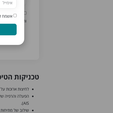
צרפו אותי לרש
אשמח לק
והטבות
טכניקות הטיפ
לחיצות ארוכות על
AIS).
שילוב של מתיחות פס