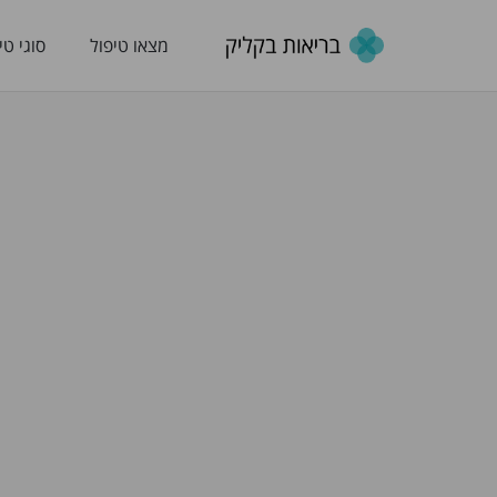
מצאו טיפול
סוגי טי