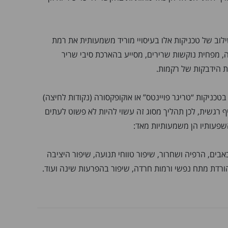
ילוב של טכניקות אלו בעיסויי מוריד משמעותית את רמת
, מפחית נוקשות שרירים, מסייע בהארכת סיבי שריר
 הידבקות של רקמות.
כניקות “טריגר פויינטס” או אוקופקסורה (נקודות לחיצה)
יף רגשית, לכן תהליך מסוג זה עשוי להיות לא פשוט לעתים
שפעותיו הן משמעותיות מאד:
בים, הרפיה ושחרור, שיפור טווחי תנועה, שיפור היציבה
הורדת מתח נפשי ורמות חרדה, שיפור בהפרעות שינה ועוד.