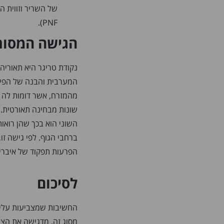
PNF).
הגישה המסור
נקודת טריגר היא תאורי
המערבית והבנה של הפיזי
מהמזרח, אשר דומות לה 
שונות מבחינה תאורטית.
השוני הוא בכך שהן רואו
ברחבי הגוף. לפי גישה זו
הפרעות תפקוד של איברים פ
לסיכום
החשיבות שמצביעות עליה
מסוג זה,
מדגישה את הצורך