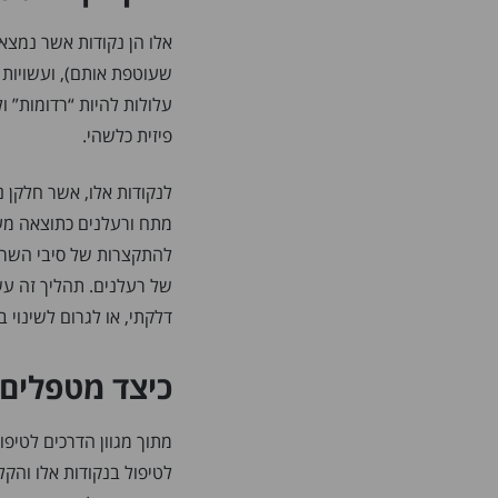
אלו הן נקודות אשר נמצא
שעוטפת אותם), ועשויות ל
עלולות להיות “רדומות” 
פיזית כלשהי.
לנקודות אלו, אשר חלקן נ
מתח ורעלנים כתוצאה מע
להתקצרות של סיבי השריר
של רעלנים. תהליך זה עשו
דלקתי, או לגרום לשינוי 
כיצד מטפלים 
מתוך מגוון הדרכים לטיפו
לטיפול בנקודות אלו והק