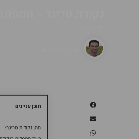
נקודת טריגר – המפתח
ינואר 8, 2023
אסף לביא | עיסוי רפואי
תוכן עניינים
מהן נקודות טריגר?
כיצד מטפלים בנקודת 