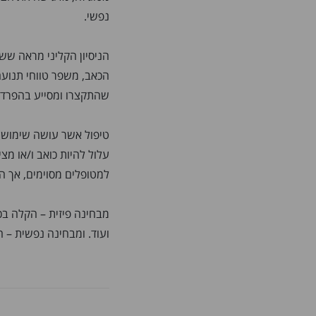
נפשי.
הניסיון הקליני מראה שש
הכאב, משפר טווחי תנועה
שהתקצרו ומסייע בהפרדת
טיפול אשר עושה שימוש בט
עלול להיות כואב ו/או מצ
למטופלים מסוימים, אך ה
מבחינה פיזית – הקלה בכא
ועוד. ומבחינה נפשית – 