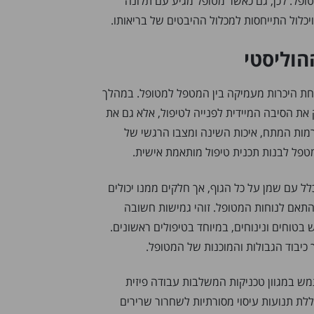
פל. לכן, גם כאשר מטופל מגיע עם תלונה
ויכלול התייחסות למכלול ההיבטים של בריאותו.
הוליסטי
חת היכרות מעמיקה בין המטפל למטופל. במהלך
ת הסיבה המיידית לפנייה לטיפול, אלא גם את
רמות המתח, איכות השינה ומצבו הרגשי של
פל לבנות תכנית טיפול מותאמת אישית.
 עם שמן על כל הגוף, אך חלקים ממנו יכולים
תאם לנוחות המטופל. זוהי גמישות חשובה
טוחים ונינוחים, במיוחד בטיפולים ראשונים.
יבוד הגבולות והמוכנות של המטופל.
 במגוון טכניקות המשלבות עבודה פיזית
ללת תנועות עיסוי מסורתיות לשחרור שרירים