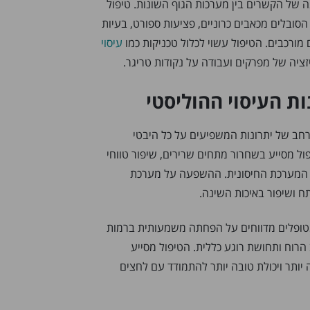
נה של הקשרים בין מערכות הגוף השונות. טיפול
סובלים מכאבים כרוניים, פציעות ספורט, בעיות
 מורכבים. הטיפול עשוי לכלול טכניקות כמו
עיסוי
יזציה של מפרקים ועבודה על נקודות טריגר.
ת העיסוי ההוליסטי
 רחב של יתרונות המשפיעים על כל היבטי
ול מסייע בשחרור מתחים שרירים, שיפור טווחי
ק המערכת החיסונית. ההשפעה על מערכת
 ושיפור באיכות השינה.
ופלים מדווחים על הפחתה משמעותית ברמות
רוח ותחושת רוגע כללית. הטיפול מסייע
 יותר ויכולת טובה יותר להתמודד עם לחצים