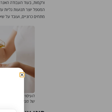
ורקמות, בעוד העבודה האנרגט
המטפל יוצר תנועות גליות עד
מתחים כרוניים, ועובד על שי
העיסוי ההוליסטי מתחי
של מגע וטיפול אנרגטי