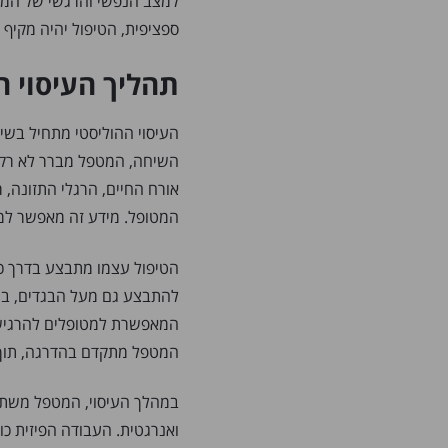
למצב הנפשי והרגשי של המטו
ספציפית, הטיפול יהיה מקיף 
תהליך העיסוי ה
העיסוי ההוליסטי מתחיל בשי
השיחה, המטפל מברר לא רק א
אורח החיים, הרגלי התזונה, 
המטופל. מידע זה מאפשר למט
הטיפול עצמו מתבצע בדרך כלל
להתבצע גם מעל הבגדים, בה
המאפשרת למטופלים להרגיש ב
המטפל מתקדם בהדרגה, תוך כ
במהלך העיסוי, המטפל משתמש
ואנרגטית. העבודה הפיזית כו