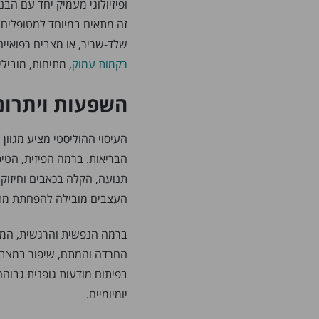
ופיזיולוגי מעמיק יחד עם הב
זה מתאים במיוחד למטופלים ה
שלד-שריר, או מצבים רפואיים
רקמות עמוק
, מתיחות, מוביל
השפעות ויתרונו
העיסוי ההוליסטי מציע מגוון
הבריאות. ברמה הפיזית, הטיפ
תנועה, הקלה בכאבים וחיזו
העצבים מובילה להפחתת מתח
ברמה הנפשית והרגשית, המט
החרדה והמתח, שיפור במצב ה
בפיתוח מודעות גופנית גבוהה
יומיומיים.