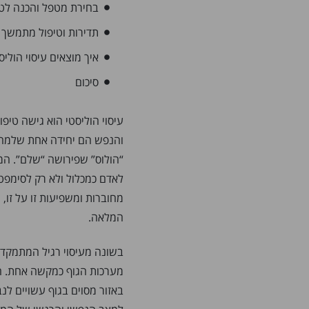
בחירת מטפל והכנה לטי
תדירות וטיפול מתמשך
איך מוצאים עיסוי הוליס
סיכום
עיסוי הוליסטי הוא גישה ט
והנפש הם יחידה אחת שלמה. 
“הולוס” שפירושה “שלם”. המ
לאדם כמכלול ולא רק לסימפטו
מחוברות ומשפיעות זו על זו, 
המלאה.
בשונה מעיסוי רגיל המתמקד ב
מערכות הגוף כמקשה אחת. הג
באזור מסוים בגוף עשויים לנב