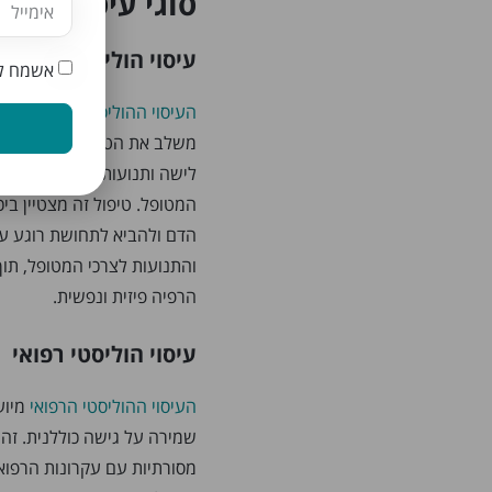
סוגי עיסוי הוליס
עיסוי הוליסטי שוודי
אשמח לק
העיסוי ההוליסטי השוודי
הוא 
משלב את הטכניקות המסורתיות
לישה ותנועות מעגליות – עם
המטופל. טיפול זה מצטיין בי
הדם ולהביא לתחושת רוגע ע
והתנועות לצרכי המטופל, תו
הרפיה פיזית ונפשית.
עיסוי הוליסטי רפואי
העיסוי ההוליסטי הרפואי
מיוע
שמירה על גישה כוללנית. זהו
מסורתיות עם עקרונות הרפו