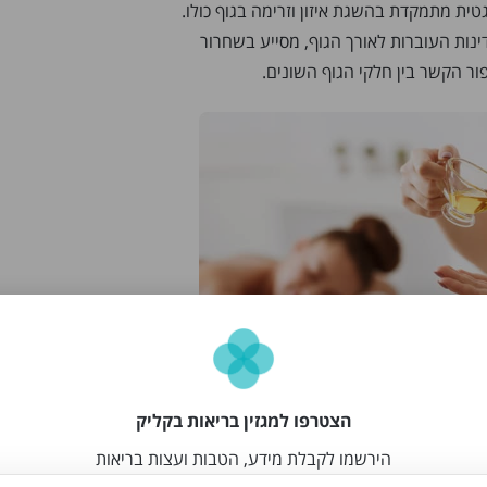
ית מתמקדת בהשגת איזון וזרימה בגוף כולו.
ינות העוברות לאורך הגוף, מסייע בשחרור
פור הקשר בין חלקי הגוף השונים.
ל בהתאמה אישית לכל מטופל – שילוב
הצטרפו למגזין בריאות בקליק
הירשמו לקבלת מידע, הטבות ועצות בריאות