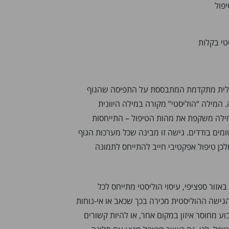
פול
טי בקלות
יפולית מתקדמת המתבססת על התפיסה שהגוף
המילה “הוליסטי” מקורה במילה היוונית
ילה משקפת את מהות הטיפול – התייחסות
מים בודדים. גישה זו מבינה שכל מערכות הגוף
ולכן טיפול אפקטיבי חייב להתייחס לתמונה
אזור ספציפי, עיסוי הוליסטי מתייחס לכל
ישה ההוליסטית מכירה בכך שכאב או אי-נוחות
וע מחוסר איזון במקום אחר, או להיות קשורים