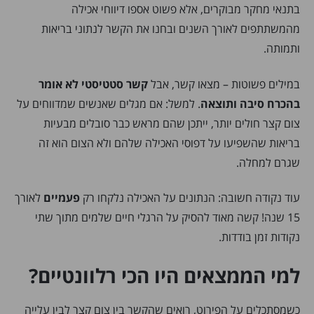
בתנאי מחקר מבוקרים, אלא פשוט אספו דיווחי אכילה
מהמשתתפים לאורך השנים ובחנו את הקשר לנתוני בריאות
ותמותה.
במילים פשוטות – מצאו קשר, אבל
קשר סטטיסטי לא אומר
בהכרח סיבה ותוצאה
. למשל: אם מגלים שאנשים שמדווחים על
צום קצר חולים יותר, ייתכן שהם מראש כבר סובלים מבעיות
בריאות שהשפיעו על דפוסי האכילה שלהם ולא הצום הוא זה
שגרם למחלה.
עוד נקודה חשובה: הנתונים על האכילה נלקחו רק
פעמיים
לאורך
15 שנה! קשה מאוד להסיק על הרגלי חיים שלמים מתוך שתי
נקודות זמן בודדות.
למי הממצאים היו הכי רלוונטיים?
כשמסתכלים על הפירוט, רואים שהקשר בין צום קצר לבין עלייה