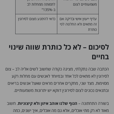
משמעותיים לצום
לתמותה ממחלות לב
ב-135%”
עדיף ייעוץ אישי ובדיקה אם
כדאי להימנע מצום לסירוגין
זה מתאים ולא החלטה לפי
כותרת
לסיכום – לא כל כותרת שווה שינוי
בחיים
הכתבה שבה נתקלתי, מציגה נקודה שחשוב לשים אליה לב – צום
לסירוגין לא מתאים לכל אחד ובמיוחד לאנשים עם מחלות רקע
מסוימות. מצד שני, מחקרים אחרים מראים שאצל אנשים בריאים
ובתנאים נכונים לצום לסירוגין דווקא יש יתרונות משמעותיים.
בשורה התחתונה –
הגוף שלנו אוהב איזון ולא קיצוניות
. חשוב
מאוד לא רק מתי אוכלים, אלא גם מה אוכלים, איך ישנים, כמה