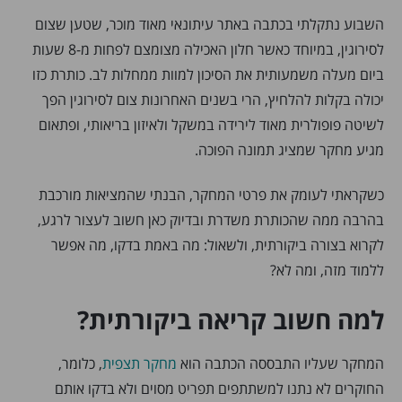
השבוע נתקלתי בכתבה באתר עיתונאי מאוד מוכר, שטען שצום
לסירוגין, במיוחד כאשר חלון האכילה מצומצם לפחות מ-8 שעות
ביום מעלה משמעותית את הסיכון למוות ממחלות לב. כותרת כזו
יכולה בקלות להלחיץ, הרי בשנים האחרונות צום לסירוגין הפך
לשיטה פופולרית מאוד לירידה במשקל ולאיזון בריאותי, ופתאום
מגיע מחקר שמציג תמונה הפוכה.
כשקראתי לעומק את פרטי המחקר, הבנתי שהמציאות מורכבת
בהרבה ממה שהכותרת משדרת ובדיוק כאן חשוב לעצור לרגע,
לקרוא בצורה ביקורתית, ולשאול: מה באמת בדקו, מה אפשר
ללמוד מזה, ומה לא?
למה חשוב קריאה ביקורתית?
המחקר שעליו התבססה הכתבה הוא
מחקר תצפית
, כלומר,
החוקרים לא נתנו למשתתפים תפריט מסוים ולא בדקו אותם