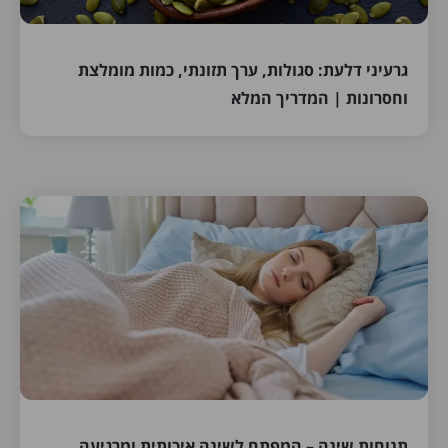
גרעיני דלעת: סגולות, ערך תזונתי, כמות מומלצת
וחסרונות | המדריך המלא
תנוחות שינה – המפתח לשינה איכותית ומרגיעה