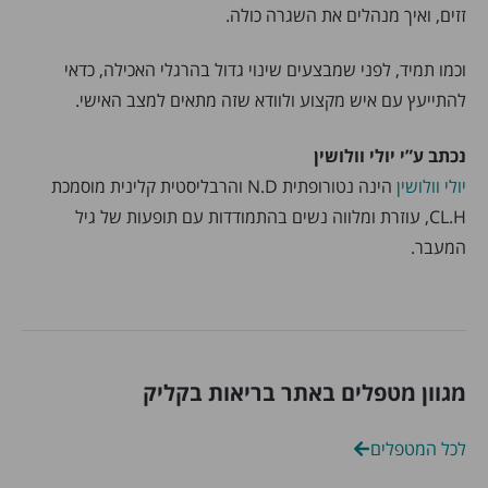
זזים, ואיך מנהלים את השגרה כולה.
וכמו תמיד, לפני שמבצעים שינוי גדול בהרגלי האכילה, כדאי
להתייעץ עם איש מקצוע ולוודא שזה מתאים למצב האישי.
נכתב ע”י יולי וולושין
יולי וולושין
הינה נטורופתית N.D והרבליסטית קלינית מוסמכת
CL.H, עוזרת ומלווה נשים בהתמודדות עם תופעות של גיל
המעבר.
מגוון מטפלים באתר בריאות בקליק
לכל המטפלים