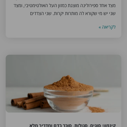
מצד אחד ספירולינה מוצגת כמזון העל האולטימטיבי, ומצד
שני יש מי שקורא לה מותרות יקרות. שני הצדדים
לקריאה »
קינמון: סוגים, סגולות, סוכר בדם ומדריך מלא