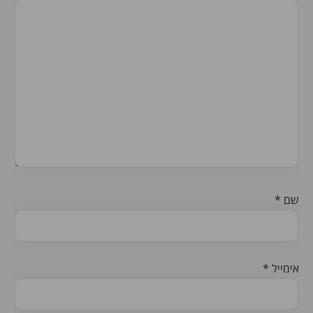
שם
*
אימייל
*