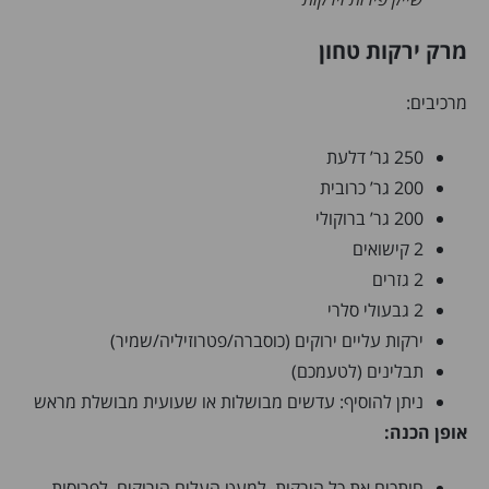
מרק ירקות טחון
מרכיבים:
250 גר’ דלעת
200 גר’ כרובית
200 גר’ ברוקולי
2 קישואים
2 גזרים
2 גבעולי סלרי
ירקות עליים ירוקים (כוסברה/פטרוזיליה/שמיר)
תבלינים (לטעמכם)
ניתן להוסיף: עדשים מבושלות או שעועית מבושלת מראש
אופן הכנה:
חותכים את כל הירקות, למעט העלים הירוקים, לפרוסות