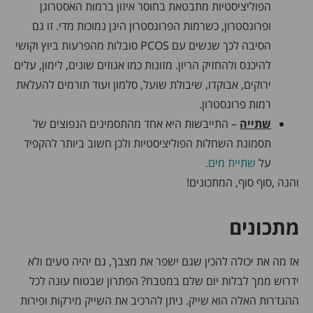
הפוליציסטיות מתבטאת בחוסר איזון ברמות האסטרוגן
ופרוגסטרון, כשרמות הפרוגסטרון הינן נמוכות מדי. זו גם
הסיבה לכך שנשים עם PCOS סובלות מהפרעות ביוץ וקושי
להיכנס ולהחזיק הריון. מזונות כמו אגוזים שונים, לימון, עלים
ירוקים, אבוקדו, שיבולת שועל, סלמון ועוד תורמים להעלאת
רמות פרוגסטרון.
שתייה
– התייבשות היא אחד מהתסמינים הנפוצים של
תסמונת השחלות הפוליציסטיות ולכן חשוב ביותר להקפיד
על
שתיית מים.
והנה ,סוף סוף, המתכונים!
מתכונים
אז מה את יכולה להכין שגם ישפר את מצבך, גם יהיה טעים ולא
ידרוש ממך לבלות יום שלם במטבח? הפתרון שבטוח עונה לכל
ההגדרות האלה הוא שייק. ניתן להרכיב את השייק מירקות ופירות