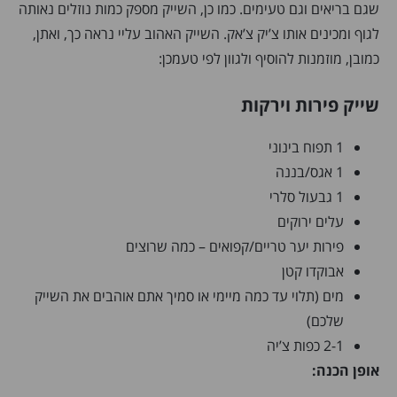
שגם בריאים וגם טעימים. כמו כן, השייק מספק כמות נוזלים נאותה
לגוף ומכינים אותו צ’יק צ’אק. השייק האהוב עליי נראה כך, ואתן,
כמובן, מוזמנות להוסיף ולגוון לפי טעמכן:
שייק פירות וירקות
1 תפוח בינוני
1 אגס/בננה
1 גבעול סלרי
עלים ירוקים
פירות יער טריים/קפואים – כמה שרוצים
אבוקדו קטן
מים (תלוי עד כמה מיימי או סמיך אתם אוהבים את השייק
שלכם)
2-1 כפות צ’יה
אופן הכנה: