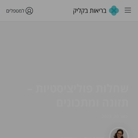
למטפלים
שחלות פוליציסטיות –
תזונה ומתכונים
ינואר 20, 2023