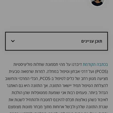
פולינה פאליי | נטורופתיה
תוכן עניינים
בכתבה הקודמת
דיברנו על מהי תסמונת שחלות פוליציסטיות
(PCOS) ועל דרכי אבחון וטיפול במחלה. למרות שרפואה טבעית
מציעה מגוון רחב של כלים לטיפול ב-PCOS, הכלי המרכזי והחשוב
להצלחת הטיפול תמיד יישאר התזונה. אך התזונה היא גם האתגר
הגדול ביותר. פעמים רבות אני שומעת ממטופלות שהן הולכות
לאיבוד כשהן נאלצות תכלס להיכנס למטבח ולהתחיל לשנות את
שגרת התזונה שלהן ולבשל ארוחות מתוך מבחר מזונות מצומצם