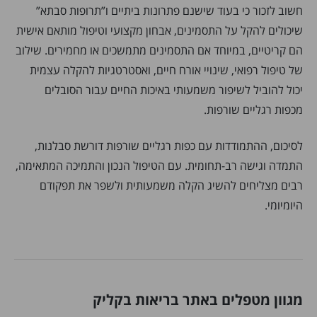
חשוב לזכור כי בעוד שישנם פתרונות ביתיים ו”תרופות סבתא”
שיכולים להקל על התסמינים, אבחון מקצועי וטיפול מותאם אישית
הם קריטיים, במיוחד אם התסמינים מתמשכים או מחמירים. שילוב
של טיפול רפואי, שינויי אורח חיים, ואסטרטגיות להקלה עצמית
יכול להוביל לשיפור משמעותי באיכות החיים עבור הסובלים
מכפות רגליים שורפות.
לסיכום, ההתמודדות עם כפות רגליים שורפות דורשת סבלנות,
התמדה וגישה רב-תחומית. עם הטיפול הנכון והתמיכה המתאימה,
רבים מצליחים להשיג הקלה משמעותית ולשפר את תפקודם
היומיומי.
מגוון מטפלים באתר בריאות בקליק