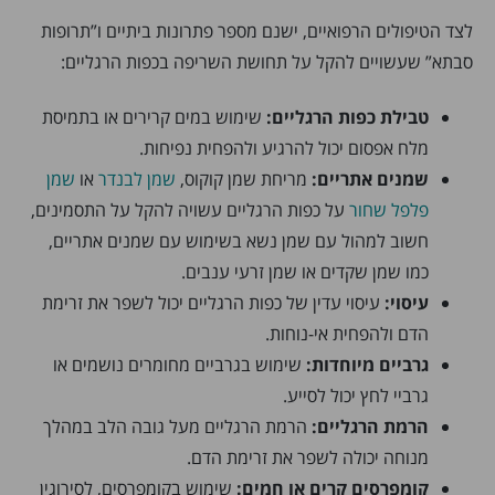
לצד הטיפולים הרפואיים, ישנם מספר פתרונות ביתיים ו”תרופות
סבתא” שעשויים להקל על תחושת השריפה בכפות הרגליים:
טבילת כפות הרגליים:
שימוש במים קרירים או בתמיסת
מלח אפסום יכול להרגיע ולהפחית נפיחות.
שמנים אתריים:
מריחת שמן קוקוס,
שמן לבנדר
או
שמן
פלפל שחור
על כפות הרגליים עשויה להקל על התסמינים,
חשוב למהול עם שמן נשא בשימוש עם שמנים אתריים,
כמו שמן שקדים או שמן זרעי ענבים.
עיסוי:
עיסוי עדין של כפות הרגליים יכול לשפר את זרימת
הדם ולהפחית אי-נוחות.
גרביים מיוחדות:
שימוש בגרביים מחומרים נושמים או
גרביי לחץ יכול לסייע.
הרמת הרגליים:
הרמת הרגליים מעל גובה הלב במהלך
מנוחה יכולה לשפר את זרימת הדם.
קומפרסים קרים או חמים:
שימוש בקומפרסים, לסירוגין