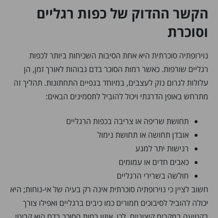
הקשר ההדוק של כפות רגליים
וסוכרת
נוירופתיה סוכרתית היא אחת הסיבות השכיחות ביותר לכפות
רגליים שורפות. כאשר רמות הסוכר בדם גבוהות לאורך זמן, הן
עלולות לגרום נזק לעצבים, במיוחד בגפיים התחתונות. תהליך זה
מתרחש באופן הדרגתי ויכול להוביל לתסמינים הבאים:
תחושת שריפה או צריבה בכפות הרגליים
אובדן תחושה או תחושת נימול
רגישות יתר למגע
כאבים חדים או עמומים
חולשה בשרירי הרגליים
חשוב לציין כי נוירופתיה סוכרתית אינה רק בעיה של אי-נוחות; היא
יכולה להוביל לסיבוכים חמורים כמו כיבים ברגליים ואפילו צורך
בקטיעה במקרים קיצוניים. לכן, איזון רמות הסוכר בדם הוא קריטי