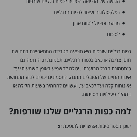
הגישה של הרפואה הסינית לכפות רגליים שורפות
רפלקסולוגיה ועיסוי לכפות הרגליים
מניעה וטיפול לטווח ארוך
לסיכום
כפות רגליים שורפות היא תופעה מטרידה המתאפיינת בתחושת
חום, צריבה או כאב בכפות הרגליים. תסמונת זו, הידועה גם
כ”תסמונת הרגל הבוערת”, יכולה להשפיע באופן משמעותי על
איכות החיים של הסובלים ממנה. התסמינים יכולים לנוע מתחושת
אי-נוחות קלה ועד לכאב עז, ועשויים להחמיר בשעות הלילה או
במהלך פעילויות מסוימות.
למה כפות הרגליים שלנו שורפות?
ישנן מספר סיבות אפשריות לתופעת זו: