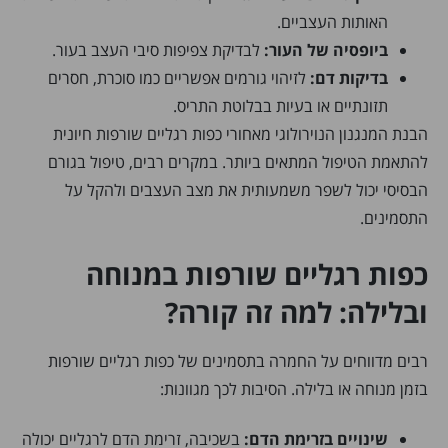
האותות העצביים.
ביופסיה של העור:
לבדיקת צפיפות סיבי העצב בעור.
בדיקות דם:
לזיהוי גורמים אפשריים כמו סוכרת, חסרים
תזונתיים או בעיות בבלוטת התריס.
הבנת המנגנון הנוירולוגי מאחורי כפות רגליים שורפות חיונית
להתאמת הטיפול המתאים ביותר. במקרים רבים, טיפול בגורם
הבסיסי יכול לשפר משמעותית את מצב העצבים ולהקל על
התסמינים.
כפות רגליים שורפות במנוחה
ובלילה: למה זה קורה?
רבים מדווחים על החמרה בתסמינים של כפות רגליים שורפות
בזמן מנוחה או בלילה. הסיבות לכך מגוונות:
שינויים בזרימת הדם:
בשכיבה, זרימת הדם לרגליים יכולה