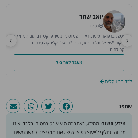
יואב שחר
נס ציונה
מטפל ברפואה סינית, דיקור יפני וסיני. ניסיון פרקטי רב ומגוון, מחלקת
שיקום "שיבא" תל השומר, מכבי "טבעי", קליניקה פרטית
וקהילתית....
מעבר לפרופיל
לכל המטפלים
שתפו:
מידע חשוב:
המידע באתר זה הוא אינפורמטיבי בלבד ואינו
מהווה תחליף לייעוץ רפואי אישי. אנו ממליצים למשתמשים