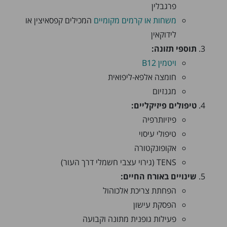
פרגבלין
משחות או קרמים מקומיים
המכילים קפסאיצין או
לידוקאין
תוספי תזונה:
ויטמין B12
חומצה אלפא-ליפואית
מגנזיום
טיפולים פיזיקליים:
פיזיותרפיה
טיפולי עיסוי
אקופונקטורה
TENS (גירוי עצבי חשמלי דרך העור)
שינויים באורח החיים:
הפחתת צריכת אלכוהול
הפסקת עישון
פעילות גופנית מתונה וקבועה