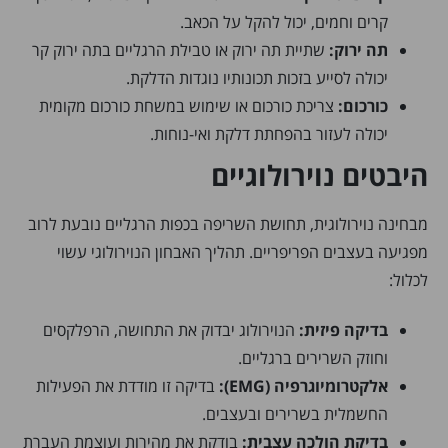
קרים וחמים, יכול להקל על הכאב.
תה ירוק:
שתיית תה ירוק או טבילת הרגליים בתה ירוק קר
יכולה לסייע בזכות תכונותיו נוגדות הדלקת.
כורכום:
צריכת כורכום או שימוש במשחת כורכום מקומית
יכולה לעזור בהפחתת דלקת ואי-נוחות.
היבטים נוירולוגיים
מבחינה נוירולוגית, תחושת השריפה בכפות הרגליים נובעת לרוב
מפגיעה בעצבים הפריפריים. תהליך האבחון הנוירולוגי עשוי
לכלול:
בדיקה פיזית:
הנוירולוג יבדוק את התחושה, הרפלקסים
וחוזק השרירים ברגליים.
אלקטרומיוגרפיה (EMG):
בדיקה זו מודדת את הפעילות
החשמלית בשרירים ובעצבים.
בדיקת הולכה עצבית:
בודקת את מהירות ועוצמת העברת