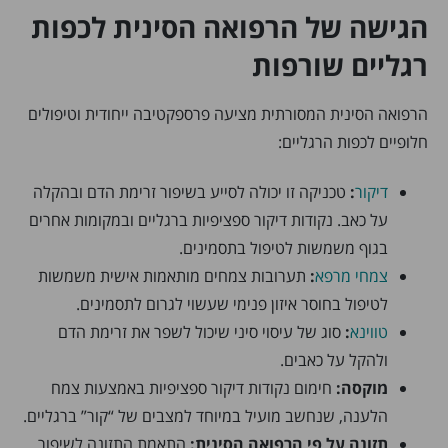
הגישה של הרפואה הסינית לכפות
רגליים שורפות
הרפואה הסינית המסורתית מציעה פרספקטיבה ייחודית וטיפולים
חלופיים לכפות הרגליים:
דיקור
:
טכניקה זו יכולה לסייע בשיפור זרימת הדם ובהקלה
על כאב. נקודות דיקור ספציפיות ברגליים ובמקומות אחרים
בגוף משמשות לטיפול בתסמינים.
צמחי מרפא
:
תערובות צמחים מותאמות אישית משמשות
לטיפול בחוסר איזון פנימי שעשוי לגרום לתסמינים.
טווינא
:
סוג של עיסוי סיני שיכול לשפר את זרימת הדם
ולהקל על כאבים.
מוקסה:
חימום נקודות דיקור ספציפיות באמצעות צמח
הלענה, שנחשב מועיל במיוחד למצבים של “קור” ברגליים.
תזונה על פי הרפואה הסינית:
התאמת התזונה לשיפור