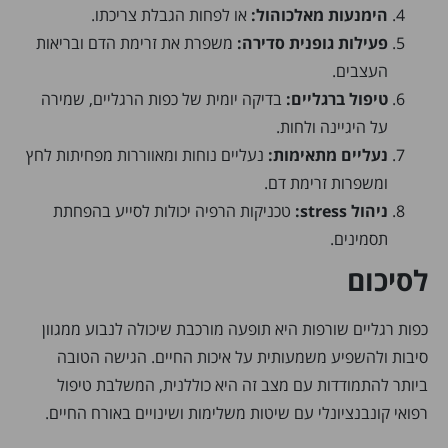
הימנעות מאלכוהול:
או לפחות הגבלת צריכתו.
פעילות גופנית סדירה:
משפרת את זרימת הדם ובריאות
העצבים.
טיפול ברגליים:
בדיקה יומית של כפות הרגליים, שמירה
על היגיינה ולחות.
נעליים מתאימות:
נעליים נוחות ומאווררות מפחיתות לחץ
ומשפרות זרימת דם.
ניהול stress:
טכניקות הרפיה יכולות לסייע בהפחתת
תסמינים.
לסיכום
כפות רגליים שורפות היא תופעה מורכבת שיכולה לנבוע ממגוון
סיבות ולהשפיע משמעותית על איכות החיים. הגישה הטובה
ביותר להתמודדות עם מצב זה היא כוללנית, המשלבת טיפול
רפואי קונבנציונלי עם שיטות משלימות ושינויים באורח החיים.