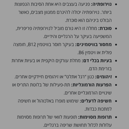
נוירופתיה:
פגיעה בעצבים היא אחת הסיבות הנפוצות
ביותר. נוירופתיה יכולה להיגרם ממגוון מצבים, כאשר
הבולט ביניהם הוא סוכרת.
סוכרת:
מחלה זו היא גורם מוביל לנוירופתיה פריפרית,
המשפיעה בעיקר על הרגליים והידיים.
מחסור בוויטמינים:
בעיקר חוסר בוויטמין B12, חומצה
פולית או ויטמין B6.
בעיות בכלי דם:
מחלת עורקים היקפית או בעיות אחרות
בזרימת הדם.
זיהומים:
כגון “רגל אתלט” או זיהומים חיידקיים אחרים.
הפרעות הורמונליות:
תת-פעילות של בלוטת התריס או
שינויים הורמונליים אחרים.
חשיפה לרעלים:
שימוש מופרז באלכוהול או חשיפה
למתכות כבדות.
תרופות מסוימות:
תופעות לוואי של תרופות מסוימות
עלולות לכלול תחושת שריפה ברגליים.