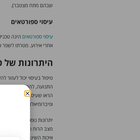
שבהם מתח מצטבר).
עיסוי ספורטאים
עיסוי ספורטאים
הינה טכניק
אחרי אירוע. מטרתו לשפר א
היתרונות של טי
טיפול בעיסוי יכול לעזור ל
התנועה, להפחית מתח שרירי
הראו שעיסוי יכול גם לעזו
ופיברומיאלגיה.
יתרונות נוספים של טיפול בע
מצב הרוח ולהפחית את תחושו
איכות השינה על ידי גירוי ו