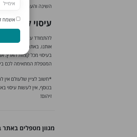
השינה והערות.
אשמח לק
עיסוי לטיפול ב
להתמודד עם כאב זו בהחלט
אותנו. באתר שלנו ישנה רש
בעיסוי מכל קצוות הארץ. א
המטפלת המתאימה לכם ביות
*חשוב לציין שלעולם אין לה
בנוסף, אין לעשות עיסוי בא
זיהום!
מגוון מטפלים באתר ב