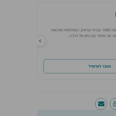
מראם 
מגדל 
התחלתי ללמוד עיסוי כבר בשנת 1980 עברתי קורסים, השתלמויות וסדנאות
מטפלת בעיסוי משולב ר
ת. אני מטפל עם נסיון של הרבה...
לרקמות עמוק בוגרת מדיסי
מעבר לפרופיל