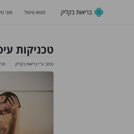
מצאו טיפול
סוגי טי
טכניקות עיס
נכתב ע"י
בריאות בקליק
פור