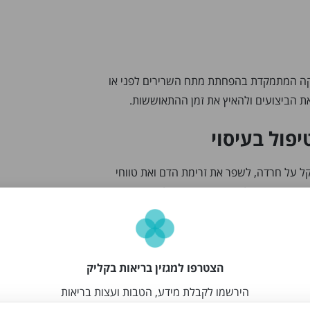
ה המתמקדת בהפחתת מתח השרירים לפני או
ת הביצועים ולהאיץ את זמן ההתאוששות.
פול בעיסוי
הקל על חרדה, לשפר את זרימת הדם ואת טווחי
ם ועוויתות ולקדם ירידה במשקל. מחקרים
ר להקל על הכאב אצל אנשים עם דלקת פרקים
יסוי הם פיזיים ורגשיים, יכולים להעלות את
הצטרפו למגזין בריאות בקליק
ת הדיכאון. טיפול בעיסוי יכול גם לשפר את
הירשמו לקבלת מידע, הטבות ועצות בריאות
שחרור המלטונין, הורמון המווסת את מחזור