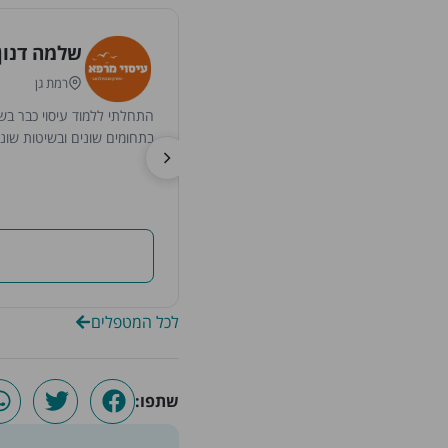
שלמה דנון
רמת גן
בתחומים שונים ובשיטות שונו
לכל המטפלים
שתפו: