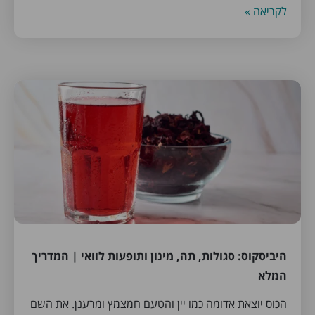
לקריאה »
היביסקוס: סגולות, תה, מינון ותופעות לוואי | המדריך
המלא
הכוס יוצאת אדומה כמו יין והטעם חמצמץ ומרענן. את השם