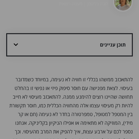
לובה בליטמן | מעסה רפואית
תוכן עניינים
להתאכזב ממשהו בכללי זו חוויה לא נעימה, במיוחד כשמדובר
בעיסוי. לצאת מפגישה עם חוסר סיפוק פיזי או נפשי זו בהחלט
תחושה שהיינו רוצים להימנע ממנה. להתאכזב מעיסוי לא חייב
להיות רק מעיסוי עצמו אלה מהחוויה הכללית כמו, חוסר תקשורת
בין המטפל למטופל, טמפרטורה בחדר לא נעימה (חם או קר
מידי), המוזיקה לא מתאימה או אפילו הניקיון בקליניקה. אנחנו
נספר לכם על ארבע עצות, איך להפיק את המרב מהעיסוי. וכך